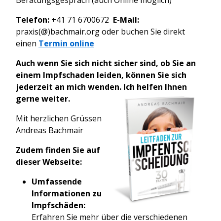
Beratungsgespräch (auch Online möglich)
Telefon:
+41 71 6700672
E-Mail:
praxis(@)bachmair.org oder buchen Sie direkt
einen
Termin online
Auch wenn Sie sich nicht sicher sind, ob Sie an
einem Impfschaden leiden, können Sie sich
jederzeit an mich wenden. Ich helfen Ihnen
gerne weite
r.
Mit herzlichen Grüssen
Andreas Bachmair
Zudem finden Sie auf
dieser Webseite:
Umfassende
Informationen zu
Impfschäden:
Erfahren Sie mehr über die verschiedenen