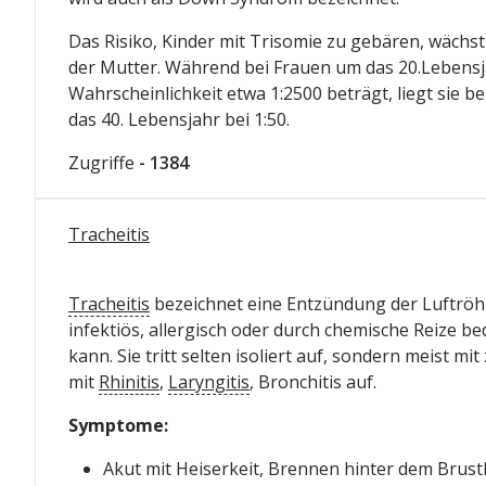
Das Risiko, Kinder mit Trisomie zu gebären, wächst
der Mutter. Während bei Frauen um das 20.Lebensj
Wahrscheinlichkeit etwa 1:2500 beträgt, liegt sie b
das 40. Lebensjahr bei 1:50.
Zugriffe
- 1384
Tracheitis
Tracheitis
bezeichnet eine Entzündung der Luftröhr
infektiös, allergisch oder durch chemische Reize be
kann. Sie tritt selten isoliert auf, sondern meist m
mit
Rhinitis
,
Laryngitis
, Bronchitis auf.
Symptome:
Akut mit Heiserkeit, Brennen hinter dem Brus