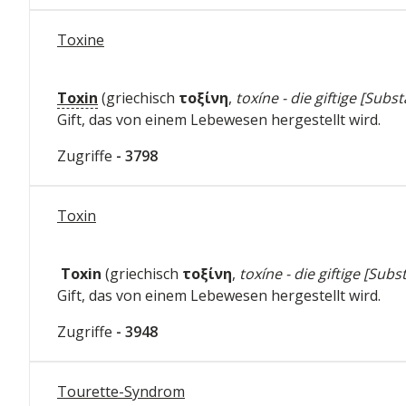
Toxine
Toxin
(griechisch
τοξίνη
,
toxíne - die giftige [Subs
Gift, das von einem Lebewesen hergestellt wird.
Zugriffe
- 3798
Toxin
Toxin
(griechisch
τοξίνη
,
toxíne - die giftige [Subs
Gift, das von einem Lebewesen hergestellt wird.
Zugriffe
- 3948
Tourette-Syndrom