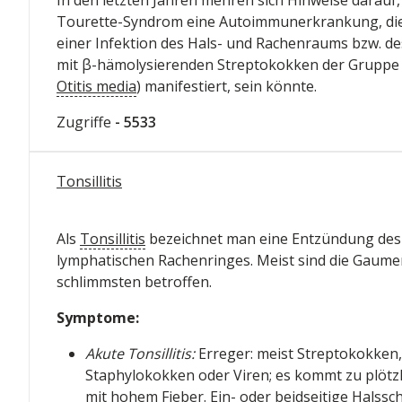
Tourette-Syndrom eine Autoimmunerkrankung, die
einer Infektion des Hals- und Rachenraums bzw. de
mit β-hämolysierenden Streptokokken der Gruppe 
Otitis media
) manifestiert, sein könnte.
Zugriffe
- 5533
Tonsillitis
Als
Tonsillitis
bezeichnet man eine Entzündung des
lymphatischen Rachenringes. Meist sind die Gau
schlimmsten betroffen.
Symptome:
Akute Tonsillitis:
Erreger: meist Streptokokken,
Staphylokokken oder Viren; es kommt zu plötz
mit hohem Fieber. Ein- oder beidseitige Halssc