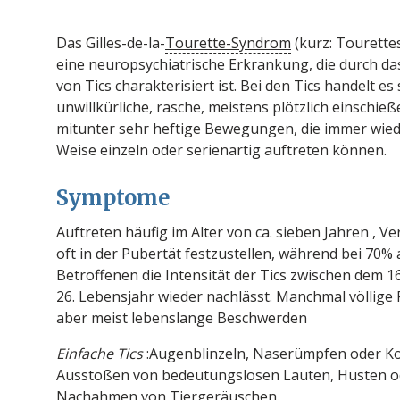
Das Gilles-de-la-
Tourette-Syndrom
(kurz: Tourette
eine neuropsychiatrische Erkrankung, die durch da
von Tics charakterisiert ist. Bei den Tics handelt es
unwillkürliche, rasche, meistens plötzlich einschie
mitunter sehr heftige Bewegungen, die immer wiede
Weise einzeln oder serienartig auftreten können.
Symptome
Auftreten häufig im Alter von ca. sieben Jahren , Ve
oft in der Pubertät festzustellen, während bei 70% a
Betroffenen die Intensität der Tics zwischen dem 1
26. Lebensjahr wieder nachlässt. Manchmal völlige
aber meist lebenslange Beschwerden
Einfache Tics
:Augenblinzeln, Naserümpfen oder K
Ausstoßen von bedeutungslosen Lauten, Husten o
Nachahmen von Tiergeräuschen.