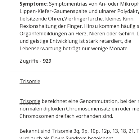
Symptome
: Symptomentrias von An- oder Mikroph
Lippen-Kiefer-Gaumenspalte und ulnarer Polydaktyl
tiefsitzende Ohren,Vierfingerfurche, kleines Kinn,
Flexionshaltung der Finger. Hinzu kommen häufig 
Organfehlbildungen an Herz, Nieren oder Gehirn. 
und geistige Entwicklung ist stark retardiert, die
Lebenserwartung beträgt nur wenige Monate.
Zugriffe
- 929
Trisomie
Trisomie
bezeichnet eine Genommutation, bei der
normalen diploiden Chromosomensatz ein oder m
Chromosomen dreifach vorhanden sind.
Bekannt sind Trisomie 3q, 9p, 10p, 12p, 13, 18, 21. 
wird auch als Down Syndrom bezeichnet.