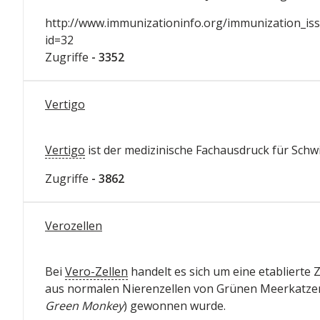
http://www.immunizationinfo.org/immunization_issu
id=32
Zugriffe
- 3352
Vertigo
Vertigo
ist der medizinische Fachausdruck für Schwi
Zugriffe
- 3862
Verozellen
Bei
Vero-Zellen
handelt es sich um eine etablierte Ze
aus normalen Nierenzellen von Grünen Meerkatzen
Green Monkey
) gewonnen wurde.