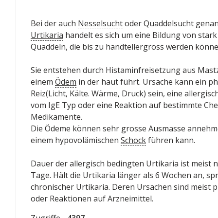
Bei der auch
Nesselsucht
oder Quaddelsucht gena
Urtikaria
handelt es sich um eine Bildung von star
Quaddeln, die bis zu handtellergross werden könne
Sie entstehen durch Histaminfreisetzung aus Mastze
einem
Ödem
in der haut führt. Ursache kann ein ph
Reiz(Licht, Kälte. Wärme, Druck) sein, eine allergis
vom IgE Typ oder eine Reaktion auf bestimmte Che
Medikamente.
Die Ödeme können sehr grosse Ausmasse annehme
einem hypovolämischen
Schock
führen kann.
Dauer der allergisch bedingten Urtikaria ist meist 
Tage. Hält die Urtikaria länger als 6 Wochen an, sp
chronischer Urtikaria. Deren Ursachen sind meist p
oder Reaktionen auf Arzneimittel.
Zugriffe
- 4397