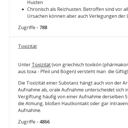
Husten
Chronisch als Reizhusten. Betroffen sind vor a
Ursachen können aber auch Verlegungen der 
Zugriffe
- 788
Toxizität
Unter
Toxizität
(von griechisch toxikón (phármakon) 
aus toxa - Pfeil und Bogen) versteht man die Giftigk
Die Toxizität einer Substanz hängt auch von der Art
Aufnahme ab, orale Aufnahme unterscheidet sich i
Vergiftung häufig von einer Aufnahme derselben 
die Atmung, bloßen Hautkontakt oder gar intrave
Aufnahme.
Zugriffe
- 4866