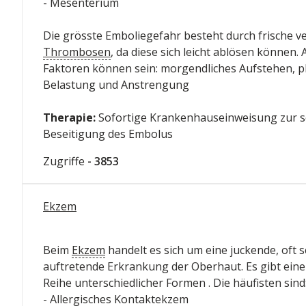
- Mesenterium
Die grösste Emboliegefahr besteht durch frische v
Thrombosen
, da diese sich leicht ablösen können.
Faktoren können sein: morgendliches Aufstehen, pl
Belastung und Anstrengung
Therapie:
Sofortige Krankenhauseinweisung zur s
Beseitigung des Embolus
Zugriffe
- 3853
Ekzem
Beim
Ekzem
handelt es sich um eine juckende, oft 
auftretende Erkrankung der Oberhaut. Es gibt ein
Reihe unterschiedlicher Formen . Die häufisten sind
- Allergisches Kontaktekzem