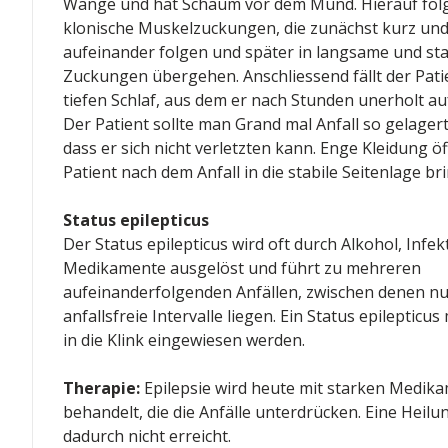
Wange und hat Schaum vor dem Mund. Hierauf fol
klonische Muskelzuckungen, die zunächst kurz und
aufeinander folgen und später in langsame und st
Zuckungen übergehen. Anschliessend fällt der Pati
tiefen Schlaf, aus dem er nach Stunden unerholt au
Der Patient sollte man Grand mal Anfall so gelager
dass er sich nicht verletzten kann. Enge Kleidung öf
Patient nach dem Anfall in die stabile Seitenlage br
Status epilepticus
Der Status epilepticus wird oft durch Alkohol, Infe
Medikamente ausgelöst und führt zu mehreren
aufeinanderfolgenden Anfällen, zwischen denen nu
anfallsfreie Intervalle liegen. Ein Status epilepticu
in die Klink eingewiesen werden.
Therapie:
Epilepsie wird heute mit starken Medik
behandelt, die die Anfälle unterdrücken. Eine Heilu
dadurch nicht erreicht.