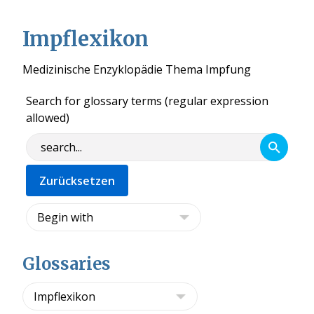
Impflexikon
Medizinische Enzyklopädie Thema Impfung
Search for glossary terms (regular expression
allowed)
Glossaries