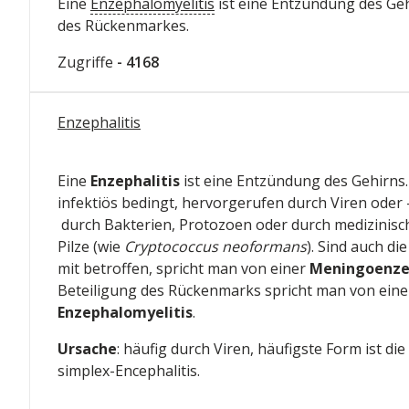
Eine
Enzephalomyelitis
ist eine Entzündung des Ge
des Rückenmarkes.
Zugriffe
- 4168
Enzephalitis
Eine
Enzephalitis
ist eine Entzündung des Gehirns. 
infektiös bedingt, hervorgerufen durch Viren oder 
durch Bakterien, Protozoen oder durch medizinisc
Pilze (wie
Cryptococcus neoformans
). Sind auch di
mit betroffen, spricht man von einer
Meningoenzep
Beteiligung des Rückenmarks spricht man von eine
Enzephalomyelitis
.
Ursache
: häufig durch Viren, häufigste Form ist di
simplex-Encephalitis.