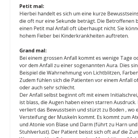
Petit mal:
Hierbei handelt es sich um eine kurze Bewusstsein
die oft nur eine Sekunde beträgt. Die Betroffenen
einen Petit mal Anfall oft überhaupt nicht. Sie kön
hohem Fieber bei Kinderkrankheiten auftreten.
Grand mal:
Bei einem grossen Anfall kommt es wenige Tage o
vor dem Anfall zu einer sogenannten Aura. Dies si
Beispiel die Wahrnehmung von Lichtblitzen, Farbe
Zudem fühlen sich die Patienten vor einem Anfall o
oder auch sehr schlecht.
Der Anfall selbst beginnt oft mit einem Initialschrei
ist blass, die Augen haben einen starren Ausdruck.
verliert das Bewusstsein und stürzt zu Boden , wo e
Versteifung der Muskeln kommt. Es kommt zum Ate
und Atonie von Blase und Darm (führt zu Harn und
Stuhlverlust). Der Patient beisst sich oft auf die Z