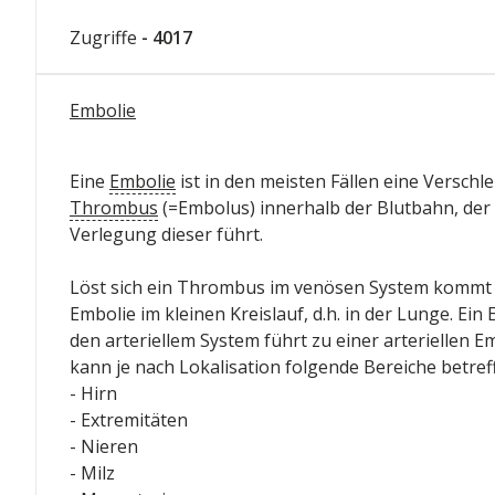
Zugriffe
- 4017
Embolie
Eine
Embolie
ist in den meisten Fällen eine Versch
Thrombus
(=Embolus) innerhalb der Blutbahn, der 
Verlegung dieser führt.
Löst sich ein Thrombus im venösen System kommt 
Embolie im kleinen Kreislauf, d.h. in der Lunge. Ei
den arteriellem System führt zu einer arteriellen E
kann je nach Lokalisation folgende Bereiche betref
- Hirn
- Extremitäten
- Nieren
- Milz