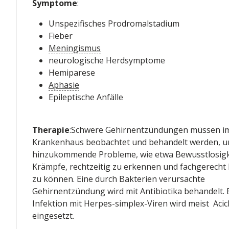
Symptome
:
Unspezifisches Prodromalstadium
Fieber
Meningismus
neurologische Herdsymptome
Hemiparese
Aphasie
Epileptische Anfälle
Therapie
:Schwere Gehirnentzündungen müssen i
Krankenhaus beobachtet und behandelt werden, 
hinzukommende Probleme, wie etwa Bewusstlosigk
Krämpfe, rechtzeitig zu erkennen und fachgerecht
zu können. Eine durch Bakterien verursachte
Gehirnentzündung wird mit Antibiotika behandelt. 
Infektion mit Herpes-simplex-Viren wird meist Acicl
eingesetzt.