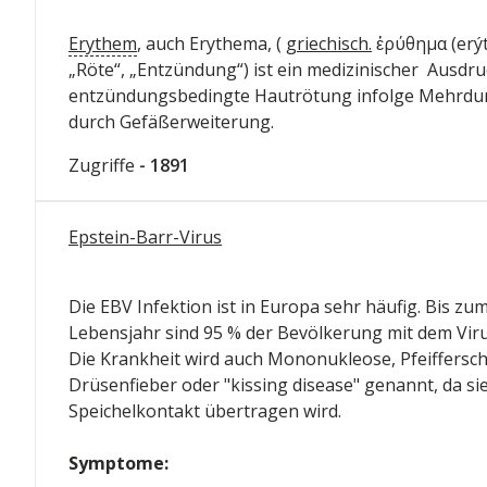
Erythem
, auch Erythema, (
griechisch.
ἐρύθημα (erý
„Röte“, „Entzündung“) ist ein medizinischer Ausdru
entzündungsbedingte Hautrötung infolge Mehrdu
durch Gefäßerweiterung.
Zugriffe
- 1891
Epstein-Barr-Virus
Die EBV Infektion ist in Europa sehr häufig. Bis zu
Lebensjahr sind 95 % der Bevölkerung mit dem Virus 
Die Krankheit wird auch Mononukleose, Pfeiffersc
Drüsenfieber oder "kissing disease" genannt, da si
Speichelkontakt übertragen wird.
Symptome: