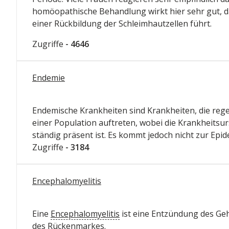
homöopathische Behandlung wirkt hier sehr gut, da
einer Rückbildung der Schleimhautzellen führt.
Zugriffe
- 4646
Endemie
Endemische Krankheiten sind Krankheiten, die reg
einer Population auftreten, wobei die Krankheitsu
ständig präsent ist. Es kommt jedoch nicht zur Epid
Zugriffe
- 3184
Encephalomyelitis
Eine
Encephalomyelitis
ist eine Entzündung des Ge
des Rückenmarkes.