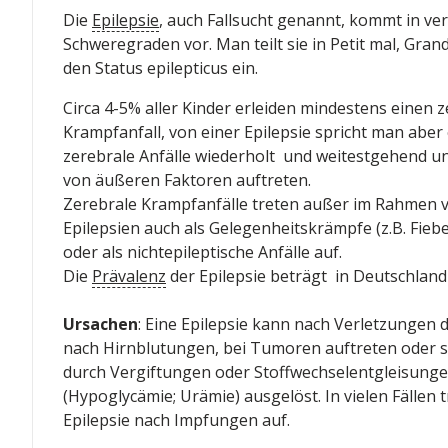
Die
Epilepsie
, auch Fallsucht genannt, kommt in ve
Schweregraden vor. Man teilt sie in Petit mal, Gran
den Status epilepticus ein.
Circa 4-5% aller Kinder erleiden mindestens einen 
Krampfanfall, von einer Epilepsie spricht man aber
zerebrale Anfälle wiederholt und weitestgehend 
von äußeren Faktoren auftreten.
Zerebrale Krampfanfälle treten außer im Rahmen 
Epilepsien auch als Gelegenheitskrämpfe (z.B. Fieb
oder als nichtepileptische Anfälle auf.
Die
Prävalenz
der Epilepsie beträgt in Deutschland
Ursachen
: Eine Epilepsie kann nach Verletzungen 
nach Hirnblutungen, bei Tumoren auftreten oder s
durch Vergiftungen oder Stoffwechselentgleisung
(Hypoglycämie; Urämie) ausgelöst. In vielen Fällen tr
Epilepsie nach Impfungen auf.