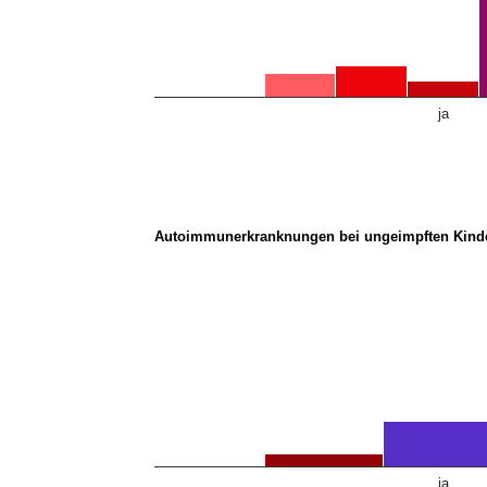
ja
Autoimmunerkranknungen bei ungeimpften Kind
ja