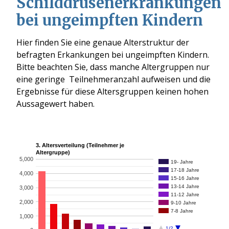
Schilddrüsenerkrankungen
bei ungeimpften Kindern
Hier finden Sie eine genaue Alterstruktur der
befragten Erkankungen bei ungeimpften Kindern.
Bitte beachten Sie, dass manche Altergruppen nur
eine geringe Teilnehmeranzahl aufweisen und die
Ergebnisse für diese Altersgruppen keinen hohen
Aussagewert haben.
3. Altersverteilung (Teilnehmer je
Altergruppe)
5,000
19- Jahre
17-18 Jahre
4,000
15-16 Jahre
13-14 Jahre
3,000
11-12 Jahre
2,000
9-10 Jahre
7-8 Jahre
1,000
1/2