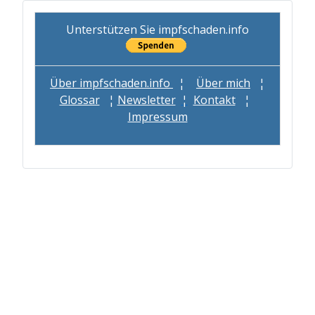
Unterstützen Sie impfschaden.info
Über impfschaden.info
¦
Über mich
¦
Glossar
¦
Newsletter
¦
Kontakt
¦
Impressum