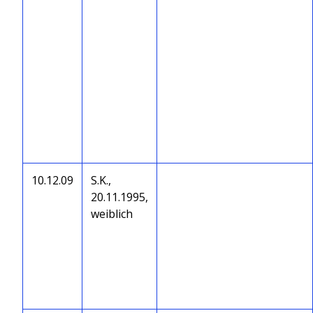
10.12.09
S.K.,
20.11.1995,
weiblich