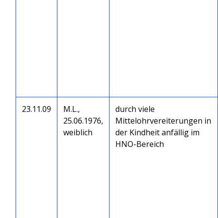
23.11.09
M.L.,
durch viele
25.06.1976,
Mittelohrvereiterungen in
weiblich
der Kindheit anfällig im
HNO-Bereich