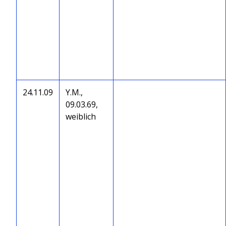
24.11.09
Y.M.,
09.03.69,
weiblich