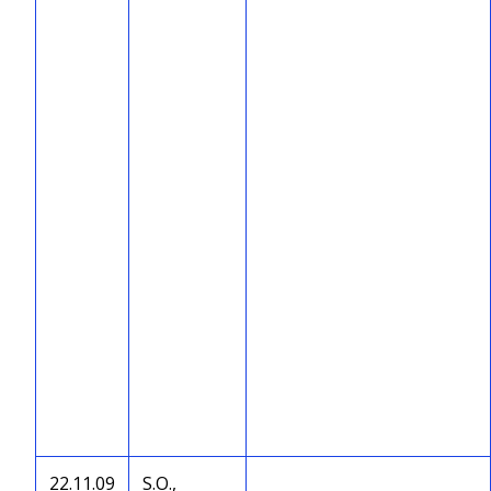
22.11.09
S.O.,