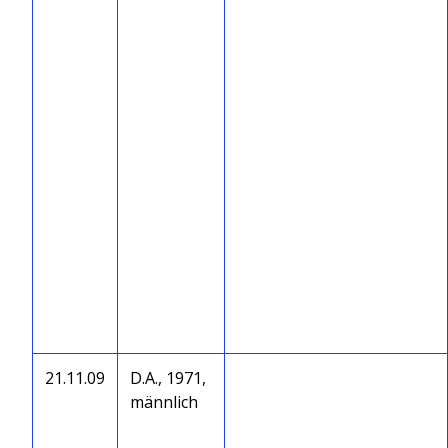
21.11.09
D.A., 1971,
männlich