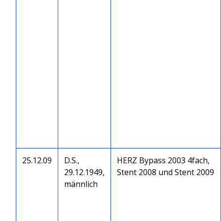
25.12.09
D.S.,
HERZ Bypass 2003 4fach,
29.12.1949,
Stent 2008 und Stent 2009
männlich