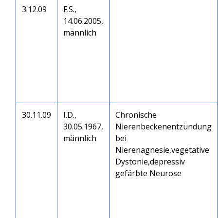
3.12.09
F.S.,
14.06.2005,
männlich
30.11.09
I.D.,
Chronische
30.05.1967,
Nierenbeckenentzündung
männlich
bei
Nierenagnesie,vegetative
Dystonie,depressiv
gefärbte Neurose