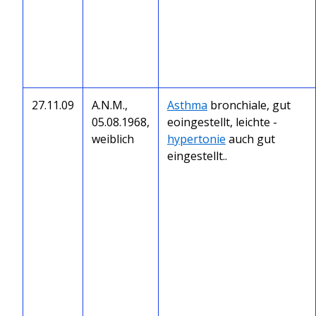
27.11.09
A.N.M.,
Asthma
bronchiale, gut
05.08.1968,
eoingestellt, leichte -
weiblich
hypertonie
auch gut
eingestellt..