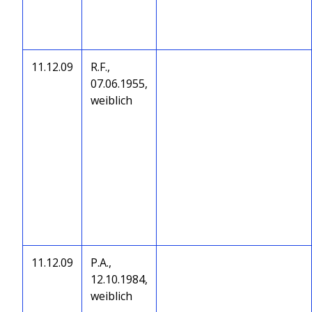
11.12.09
R.F.,
07.06.1955,
weiblich
11.12.09
P.A.,
12.10.1984,
weiblich