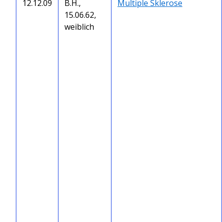
12.12.09
B.H.,
Multiple Sklerose
15.06.62,
weiblich