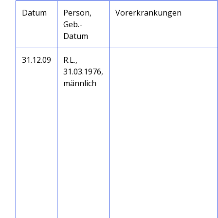
Datum
Person,
Vorerkrankungen
Geb.-
Datum
31.12.09
R.L.,
31.03.1976,
männlich