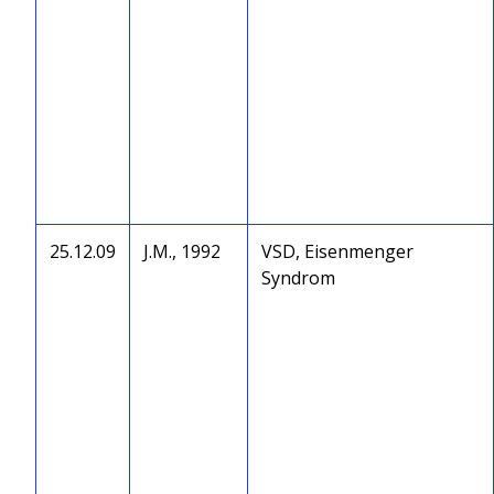
25.12.09
J.M., 1992
VSD, Eisenmenger
Syndrom