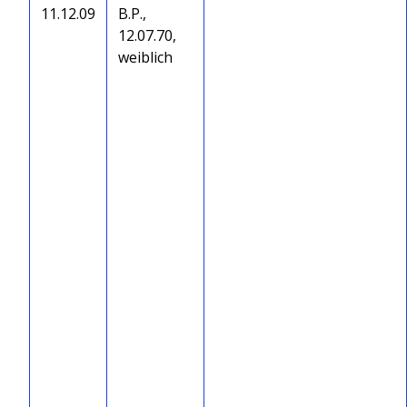
11.12.09
B.P.,
12.07.70,
weiblich