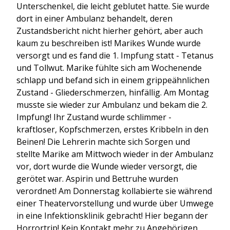
Unterschenkel, die leicht geblutet hatte. Sie wurde
dort in einer Ambulanz behandelt, deren
Zustandsbericht nicht hierher gehört, aber auch
kaum zu beschreiben ist! Marikes Wunde wurde
versorgt und es fand die 1. Impfung statt - Tetanus
und Tollwut. Marike fühlte sich am Wochenende
schlapp und befand sich in einem grippeähnlichen
Zustand - Gliederschmerzen, hinfällig. Am Montag
musste sie wieder zur Ambulanz und bekam die 2.
Impfung! Ihr Zustand wurde schlimmer -
kraftloser, Kopfschmerzen, erstes Kribbeln in den
Beinen! Die Lehrerin machte sich Sorgen und
stellte Marike am Mittwoch wieder in der Ambulanz
vor, dort wurde die Wunde wieder versorgt, die
gerötet war. Aspirin und Bettruhe wurden
verordnet! Am Donnerstag kollabierte sie während
einer Theatervorstellung und wurde über Umwege
in eine Infektionsklinik gebracht! Hier begann der
Horrortrip! Kein Kontakt mehr zu Angehörigen,