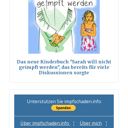
Das neue Kinderbuch "Sarah will nicht
geimpft werden", das bereits für viele
Diskussionen sorgte
Unterstützen Sie impfschaden.info
Über impfschaden.info
¦
Über mich
¦