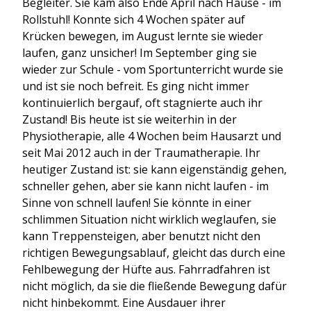
Begleiter. Sie kam also Ende April nach Hause - im
Rollstuhl! Konnte sich 4 Wochen später auf
Krücken bewegen, im August lernte sie wieder
laufen, ganz unsicher! Im September ging sie
wieder zur Schule - vom Sportunterricht wurde sie
und ist sie noch befreit. Es ging nicht immer
kontinuierlich bergauf, oft stagnierte auch ihr
Zustand! Bis heute ist sie weiterhin in der
Physiotherapie, alle 4 Wochen beim Hausarzt und
seit Mai 2012 auch in der Traumatherapie. Ihr
heutiger Zustand ist: sie kann eigenständig gehen,
schneller gehen, aber sie kann nicht laufen - im
Sinne von schnell laufen! Sie könnte in einer
schlimmen Situation nicht wirklich weglaufen, sie
kann Treppensteigen, aber benutzt nicht den
richtigen Bewegungsablauf, gleicht das durch eine
Fehlbewegung der Hüfte aus. Fahrradfahren ist
nicht möglich, da sie die fließende Bewegung dafür
nicht hinbekommt. Eine Ausdauer ihrer