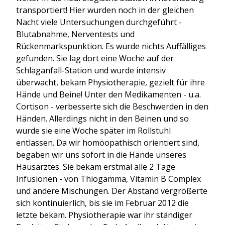
transportiert! Hier wurden noch in der gleichen
Nacht viele Untersuchungen durchgeführt -
Blutabnahme, Nerventests und
Rückenmarkspunktion. Es wurde nichts Auffälliges
gefunden. Sie lag dort eine Woche auf der
Schlaganfall-Station und wurde intensiv
überwacht, bekam Physiotherapie, gezielt für ihre
Hände und Beine! Unter den Medikamenten - u.a.
Cortison - verbesserte sich die Beschwerden in den
Händen. Allerdings nicht in den Beinen und so
wurde sie eine Woche später im Rollstuhl
entlassen. Da wir homöopathisch orientiert sind,
begaben wir uns sofort in die Hände unseres
Hausarztes. Sie bekam erstmal alle 2 Tage
Infusionen - von Thiogamma, Vitamin B Complex
und andere Mischungen. Der Abstand vergrößerte
sich kontinuierlich, bis sie im Februar 2012 die
letzte bekam. Physiotherapie war ihr ständiger