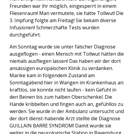
Freunden war ihr möglich, eingesperrt in einem
Fliesenraum! Man vermutete, sie hätte Tollwut! Die
3. Impfung folgte am Freitag! Sie bekam diverse
Infusionen! Schmerzhafte Tests wurden
durchgeführt.
Am Sonntag wurde sie unter falscher Diagnose
ausgeflogen - einen Mensch mit Tollwut hätten die
niemals ausfliegen lassen! Das haben wir der dort
ansässigen europäischen Klinik zu verdanken.
Marike kam in folgendem Zustand am
Sonntagabend hier in Wangen im Krankenhaus an:
kraftlos, sie konnte nicht laufen - kein Gefühl in
den Beinen bis zum halben Oberschenkel. Die
Hände kribbelten und fingen auch an, gefühllos zu
werden. Sie wurde in der Ambulanz untersucht und
der dort dienst-habende Arzt stellte die Diagnose
GUILLAIN BARRE SYNDROM! Damit wurde sie
weiter in die neurologische Station in Ravensburg