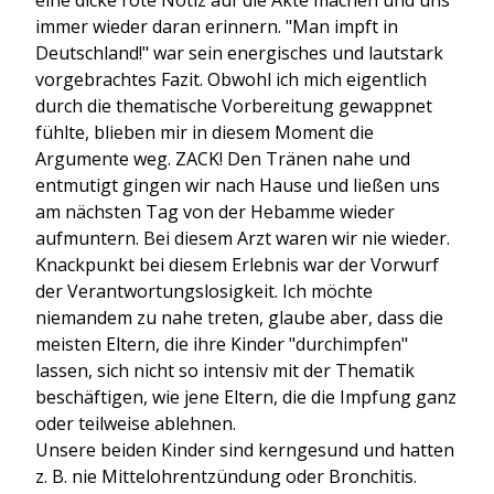
eine dicke rote Notiz auf die Akte machen und uns
immer wieder daran erinnern. "Man impft in
Deutschland!" war sein energisches und lautstark
vorgebrachtes Fazit. Obwohl ich mich eigentlich
durch die thematische Vorbereitung gewappnet
fühlte, blieben mir in diesem Moment die
Argumente weg. ZACK! Den Tränen nahe und
entmutigt gingen wir nach Hause und ließen uns
am nächsten Tag von der Hebamme wieder
aufmuntern. Bei diesem Arzt waren wir nie wieder.
Knackpunkt bei diesem Erlebnis war der Vorwurf
der Verantwortungslosigkeit. Ich möchte
niemandem zu nahe treten, glaube aber, dass die
meisten Eltern, die ihre Kinder "durchimpfen"
lassen, sich nicht so intensiv mit der Thematik
beschäftigen, wie jene Eltern, die die Impfung ganz
oder teilweise ablehnen.
Unsere beiden Kinder sind kerngesund und hatten
z. B. nie Mittelohrentzündung oder Bronchitis.