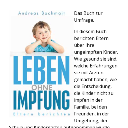
Das Buch zur
Umfrage.
In diesem Buch
berichten Eltern
über Ihre
ungeimpften Kinder.
Wie gesund sie sind,
welche Erfahrungen
sie mit Ärzten
gemacht haben, wie
die Entscheidung,
die Kinder nicht zu
impfen in der
Familie, bei den
Freunden, in der
Umgebung, der
Schule und Kindergarten aufgenommen wurde.