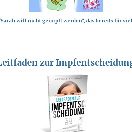
arah will nicht geimpft werden", das bereits für vi
Leitfaden zur Impfentscheidun