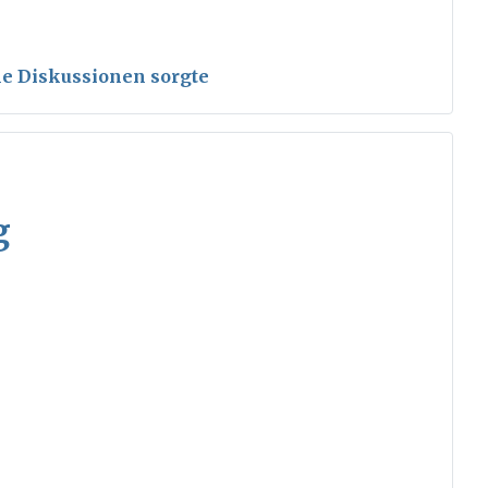
ele Diskussionen sorgte
g