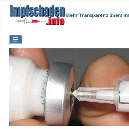
Mehr Transparenz übers I