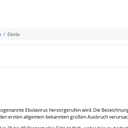
n
Ebola
s sogenannte Ebolavirus hervorgerufen wird. Die Bezeichnun
 den ersten allgemein bekannten großen Ausbruch verursac