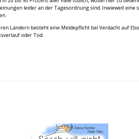
 20 bis 90 Prozent aller Fälle tödlich, wobei hier zu bedenk
inungen leider an der Tagesordnung sind. Inwieweit eine so
en.
eren Ländern besteht eine Meldepflicht bei Verdacht auf Eb
sverlauf oder Tod.