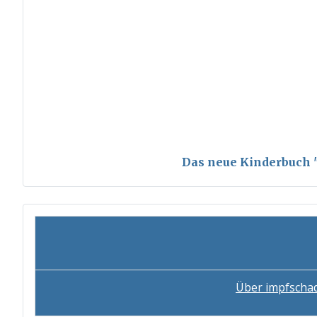
Das neue Kinderbuch "S
Über impfscha