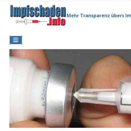
Mehr Transparenz übers I