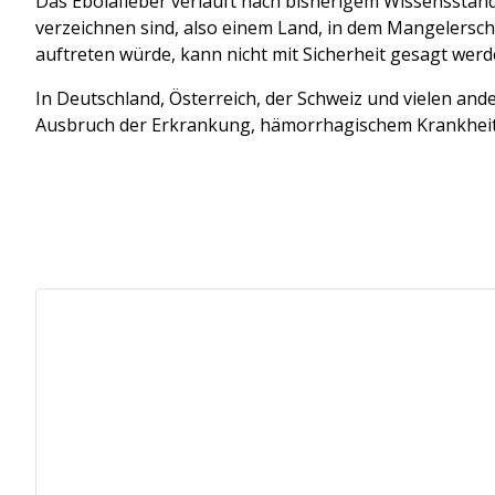
Das Ebolafieber verläuft nach bisherigem Wissensstand in
verzeichnen sind, also einem Land, in dem Mangelersche
auftreten würde, kann nicht mit Sicherheit gesagt werd
In Deutschland, Österreich, der Schweiz und vielen and
Ausbruch der Erkrankung, hämorrhagischem Krankheit