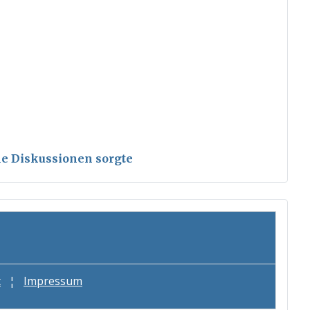
ele Diskussionen sorgte
t
¦
Impressum