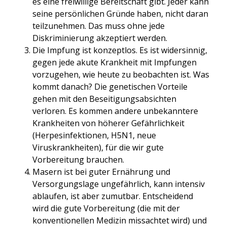
es eine freiwillige Bereitschaft gibt. Jeder kann
seine persönlichen Gründe haben, nicht daran
teilzunehmen. Das muss ohne jede
Diskriminierung akzeptiert werden.
Die Impfung ist konzeptlos. Es ist widersinnig,
gegen jede akute Krankheit mit Impfungen
vorzugehen, wie heute zu beobachten ist. Was
kommt danach? Die genetischen Vorteile
gehen mit den Beseitigungsabsichten
verloren. Es kommen andere unbekanntere
Krankheiten von höherer Gefährlichkeit
(Herpesinfektionen, H5N1, neue
Viruskrankheiten), für die wir gute
Vorbereitung brauchen.
Masern ist bei guter Ernährung und
Versorgungslage ungefährlich, kann intensiv
ablaufen, ist aber zumutbar. Entscheidend
wird die gute Vorbereitung (die mit der
konventionellen Medizin missachtet wird) und