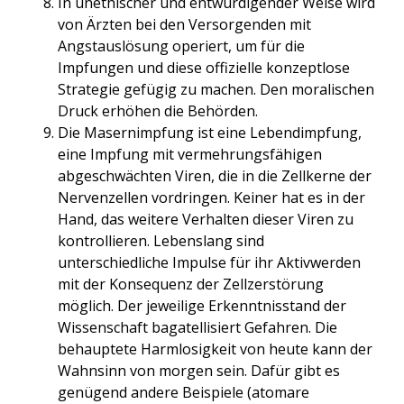
In unethischer und entwürdigender Weise wird
von Ärzten bei den Versorgenden mit
Angstauslösung operiert, um für die
Impfungen und diese offizielle konzeptlose
Strategie gefügig zu machen. Den moralischen
Druck erhöhen die Behörden.
Die Masernimpfung ist eine Lebendimpfung,
eine Impfung mit vermehrungsfähigen
abgeschwächten Viren, die in die Zellkerne der
Nervenzellen vordringen. Keiner hat es in der
Hand, das weitere Verhalten dieser Viren zu
kontrollieren. Lebenslang sind
unterschiedliche Impulse für ihr Aktivwerden
mit der Konsequenz der Zellzerstörung
möglich. Der jeweilige Erkenntnisstand der
Wissenschaft bagatellisiert Gefahren. Die
behauptete Harmlosigkeit von heute kann der
Wahnsinn von morgen sein. Dafür gibt es
genügend andere Beispiele (atomare