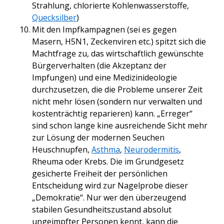
Strahlung, chlorierte Kohlenwasserstoffe,
Quecksilber
)
Mit den Impfkampagnen (sei es gegen
Masern, H5N1, Zeckenviren etc.) spitzt sich die
Machtfrage zu, das wirtschaftlich gewünschte
Bürgerverhalten (die Akzeptanz der
Impfungen) und eine Medizinideologie
durchzusetzen, die die Probleme unserer Zeit
nicht mehr lösen (sondern nur verwalten und
kostenträchtig reparieren) kann. „Erreger“
sind schon lange kine ausreichende Sicht mehr
zur Lösung der modernen Seuchen
Heuschnupfen,
Asthma
,
Neurodermitis
,
Rheuma oder Krebs. Die im Grundgesetz
gesicherte Freiheit der persönlichen
Entscheidung wird zur Nagelprobe dieser
„Demokratie“. Nur wer den überzeugend
stabilen Gesundheitszustand absolut
ungeimpfter Personen kennt, kann die