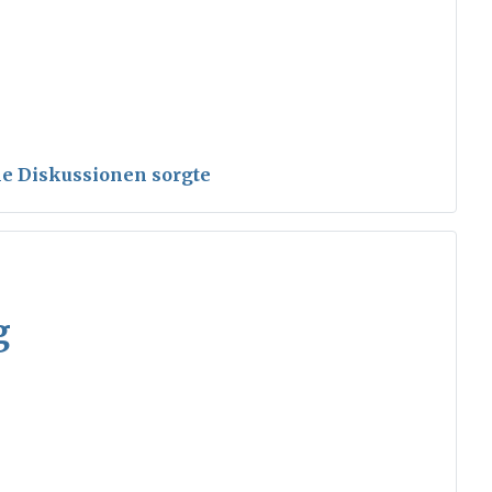
ele Diskussionen sorgte
g