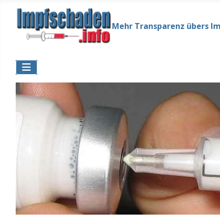
Mehr Transparenz übers I