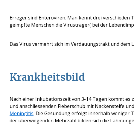
Erreger sind Enteroviren. Man kennt drei verschieden Ty
geimpfte Menschen die Virusträger
( bei der Lebendim
Das Virus vermehrt sich im Verdauungstrakt und dem L
Krankheitsbild
Nach einer Inkubationszeit von 3-14 Tagen kommt es z
und anschliessenden Fieberschub mit Nackensteife un
Meningitis
. Die Gesundung erfolgt innerhalb weniger T
der überwiegenden Mehrzahl bilden sich die Lähmunge