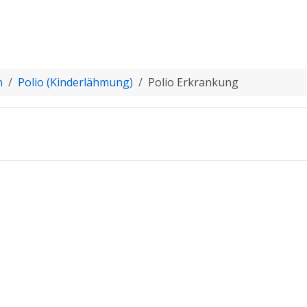
n
Polio (Kinderlähmung)
Polio Erkrankung