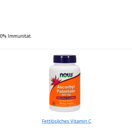
00% Immunität.
Fettlösliches Vitamin C