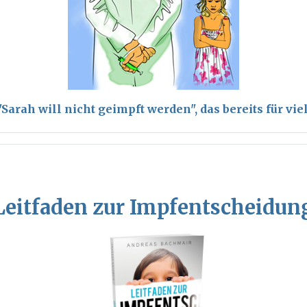
arah will nicht geimpft werden", das bereits für vi
Leitfaden zur Impfentscheidun