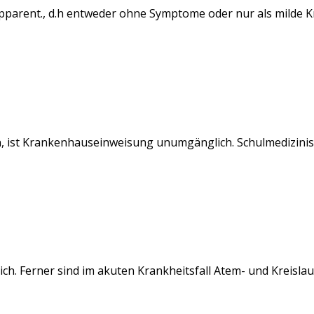
apparent.
, d.h entweder ohne Symptome oder nur als milde K
n, ist Krankenhauseinweisung unumgänglich.
Schulmedizinis
. Ferner sind im akuten Krankheitsfall Atem- und Kreislauf