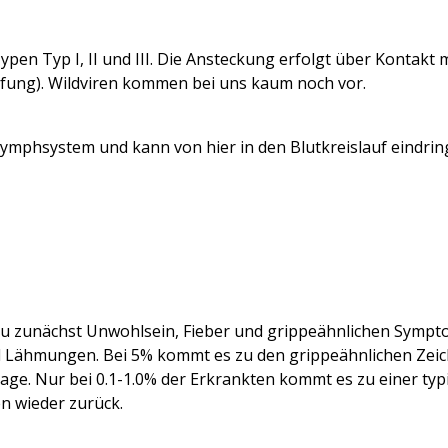
pen Typ I, II und III. Die Ansteckung erfolgt über Kontakt mi
pfung)
. Wildviren kommen bei uns kaum noch vor.
ymphsystem und kann von hier in den Blutkreislauf eindrin
u zunächst Unwohlsein, Fieber und grippeähnlichen Sympto
d Lähmungen. Bei 5% kommt es zu den grippeähnlichen Zeic
age. Nur bei 0.1-1.0% der Erkrankten kommt es zu einer ty
n wieder zurück.