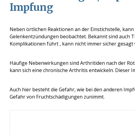
Impfung
Neben örtlichen Reaktionen an der E
i
nstichstelle, kann
Gelenkentzündungen beobachtet. Bekannt sind auch Th
Komplikationen führt , kann nicht immer sicher gesagt
Häufige Nebenwirkungen sind Arthritiden nach der Röte
kann sich eine chronische Arthritis entwickeln. Dieser I
Auch hier besteht
die Gefahr
, wie bei den anderen Imp
Gefahr von Fruchtschädigungen zunimmt.