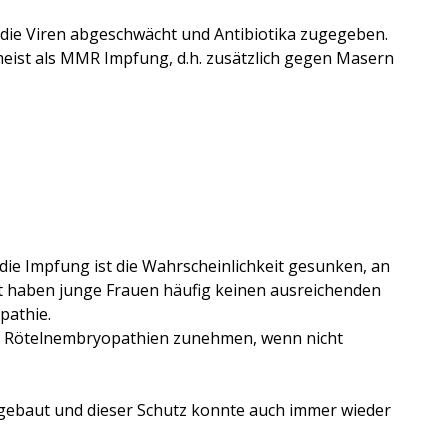
 die Viren abgeschwächt und Antibiotika zugegeben.
 meist als MMR Impfung, d.h. zusätzlich gegen Masern
die Impfung ist die Wahrscheinlichkeit gesunken, an
it haben junge Frauen häufig keinen ausreichenden
pathie.
und Rötelnembryopathien zunehmen, wenn nicht
gebaut und dieser Schutz konnte auch immer wieder