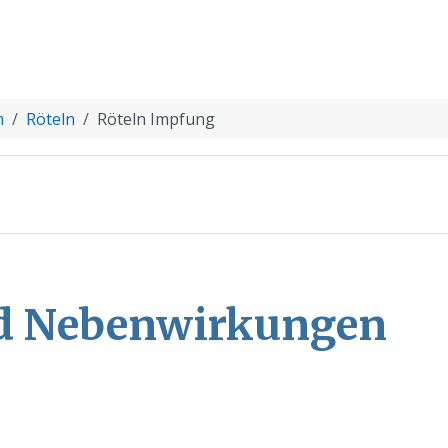
n
Röteln
Röteln Impfung
d Nebenwirkungen