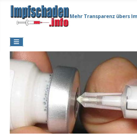
Mehr Transparenz übers I