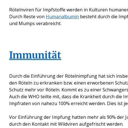
Röteln
viren für Impfstoffe werden in Kulturen humane
Durch Reste von
Humanalbumin
besteht durch die Impf
und
Mumps
verabreicht.
Immunität
Durch die Einführung der Rötelnimpfung hat sich insbes
den Röteln zu erkranken bzw. einen erworbenen Schutz
Schutz mehr vor Röteln. Kommt es zu einer Schwangers
Auch die WHO teilte mit, dass die Krankheit durch di
Impfraten von nahezu 100% erreicht werden. Dies ist j
Vor Einführung der Impfung
hatten
mehr als 90% der J
durch den Kontakt mit Wildviren aufgefrischt werden.