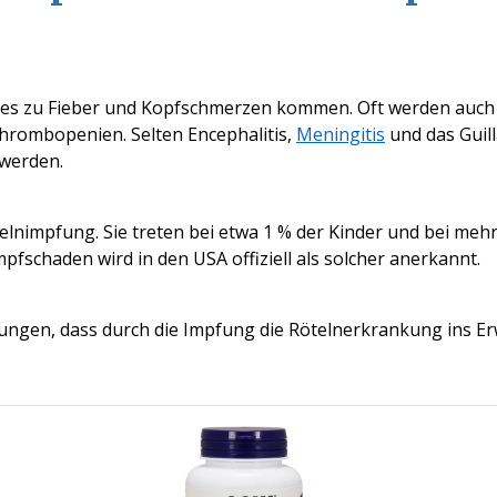
 es zu Fieber
und Kopfschmerzen kommen. Oft werden auch
rombopenien. Selten Encephalitis,
Meningitis
und das
Guil
 werden.
lnimpfung. Sie treten bei etwa 1 % der Kinder und
bei mehr
mpfschaden wird in den USA offiziell als solcher anerkannt.
fungen, dass durch die Impfung die Rötelnerkrankung ins E