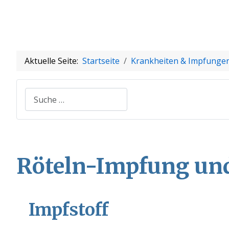
Aktuelle Seite:
Startseite
Krankheiten & Impfunge
Suchen
Röteln
-Impfung un
Impfstoff