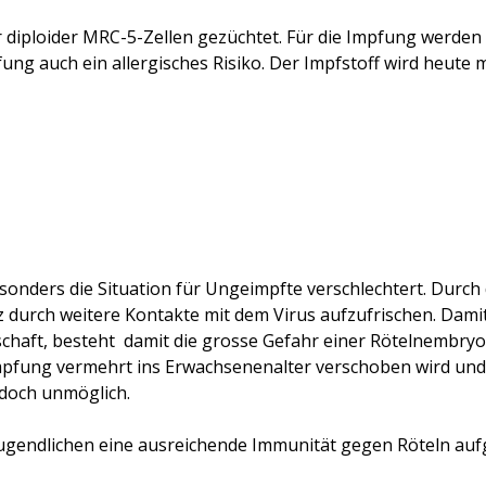
r diploider MRC-5-Zellen gezüchtet. Für die Impfung werden
ung auch ein allergisches Risiko. Der Impfstoff wird heute
onders die Situation für Ungeimpfte verschlechtert. Durch 
 durch weitere Kontakte mit dem Virus aufzufrischen. Dam
chaft
,
besteht damit die grosse Gefahr einer Rötelnembryo
e Impfung vermehrt ins Erwachsenenalter verschoben wird 
edoch unmöglich.
ugendlichen eine ausreichende Immunität gegen Röteln auf