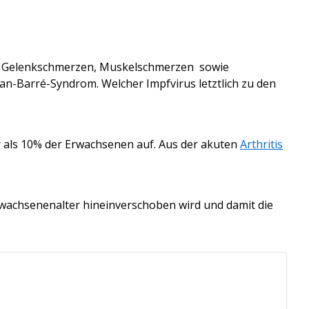
 Gelenkschmerzen, Muskelschmerzen sowie
lan-Barré-Syndrom.
Welcher Impfvirus letztlich zu den
 als
10% der Erwachsenen auf. Aus der akuten
Arthritis
rwachsenenalter hineinverschoben wird und damit die