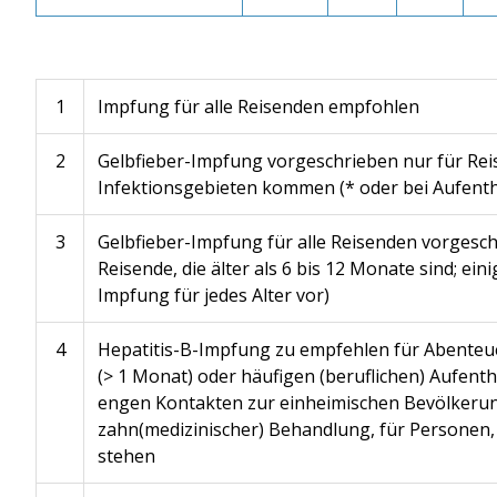
1
Impfung für alle Reisenden empfohlen
2
Gelbfieber-Impfung vorgeschrieben nur für Reis
Infektionsgebieten kommen (* oder bei Aufent
3
Gelbfieber-Impfung für alle Reisenden vorgesch
Reisende, die älter als 6 bis 12 Monate sind; ein
Impfung für jedes Alter vor)
4
Hepatitis-B-Impfung zu empfehlen für Abenteu
(> 1 Monat) oder häufigen (beruflichen) Aufent
engen Kontakten zur einheimischen Bevölkerun
zahn(medizinischer) Behandlung, für Personen, 
stehen