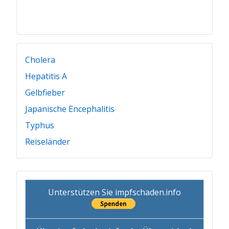
Cholera
Hepatitis A
Gelbfieber
Japanische Encephalitis
Typhus
Reiseländer
Unterstützen Sie impfschaden.info