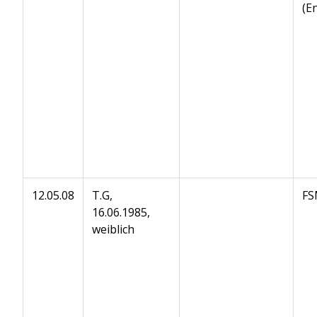
(E
12.05.08
T.G,
FS
16.06.1985,
weiblich