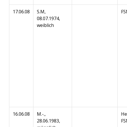
17.06.08
S.M,
FS
08.07.1974,
weiblich
16.06.08
M.-.,
He
28.06.1983,
FS