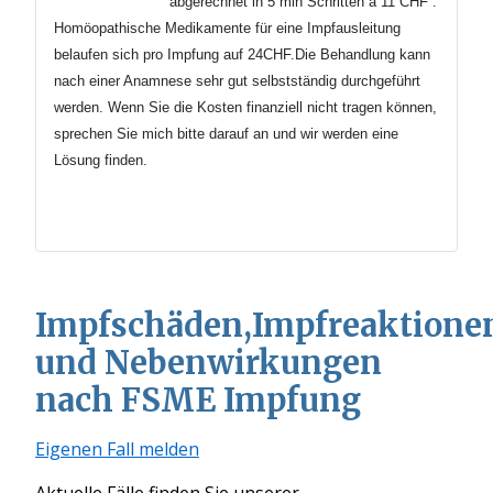
abgerechnet in 5 min
Schritten
à 11 CHF .
Homöopathische Medikamente für eine Impfausleitung
belaufen sich pro Impfung auf 24CHF.Die Behandlung kann
nach einer Anamnese sehr gut selbstständig durchgeführt
werden.
Wenn Sie die Kosten finanziell nicht tragen können,
sprechen Sie mich bitte darauf an und wir werden eine
Lösung finden.
Impfschäden,Impfreaktione
und Nebenwirkungen
nach FSME Impfung
Eigenen Fall melden
Aktuelle Fälle finden Sie unserer