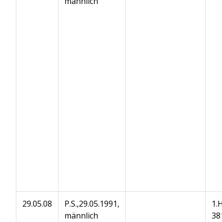
männlich
29.05.08
P.S.,29.05.1991,
1.
männlich
38