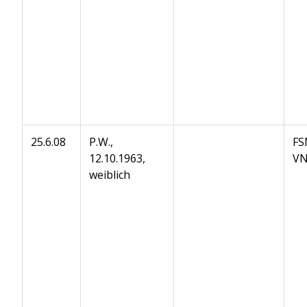
25.6.08
P.W.,
FS
12.10.1963,
VN
weiblich