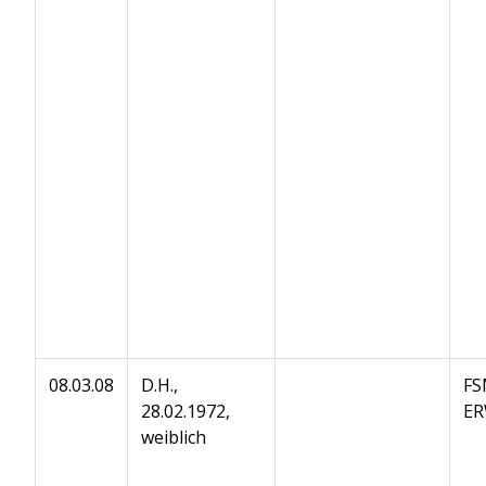
08.03.08
D.H.,
FS
28.02.1972,
ER
weiblich