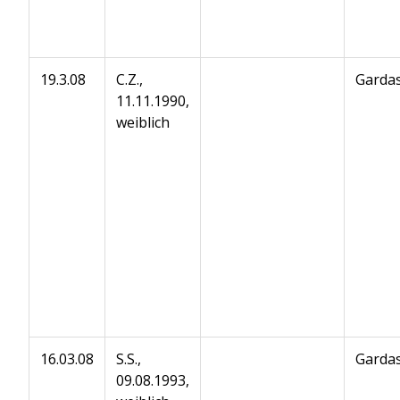
19.3.08
C.Z.,
Gardas
11.11.1990,
weiblich
16.03.08
S.S.,
Gardas
09.08.1993,