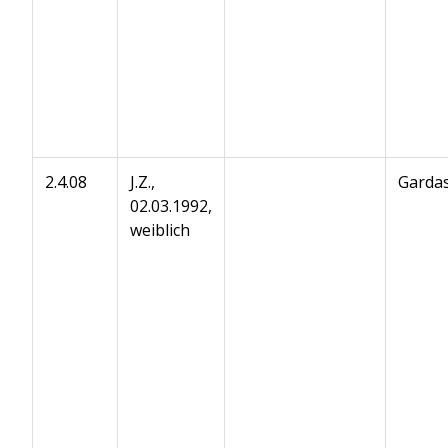
2.4.08
J.Z.,
Gardas
02.03.1992,
weiblich