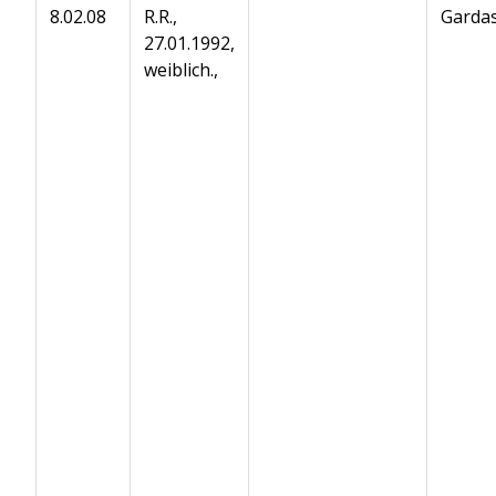
8.02.08
R.R.,
Gardas
27.01.1992,
weiblich.,