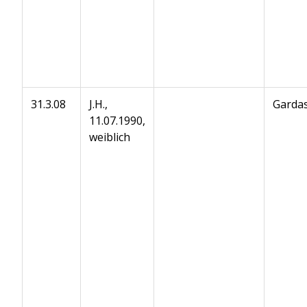
31.3.08
J.H.,
Gardas
11.07.1990,
weiblich