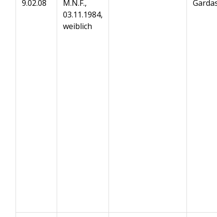
9.02.08
M.N.F.,
Gardas
03.11.1984,
weiblich