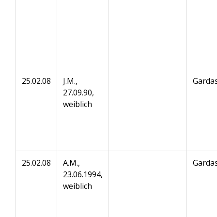
25.02.08
J.M.,
Gardas
27.09.90,
weiblich
25.02.08
A.M.,
Gardas
23.06.1994,
weiblich