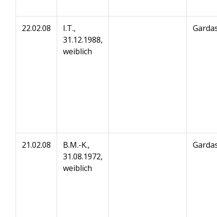
22.02.08
I.T.,
Gardas
31.12.1988,
weiblich
21.02.08
B.M.-K.,
Gardas
31.08.1972,
weiblich