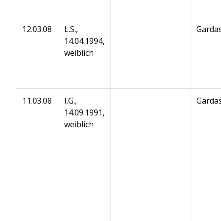
12.03.08
L.S.,
Gardas
14.04.1994,
weiblich
11.03.08
I.G.,
Gardas
14.09.1991,
weiblich