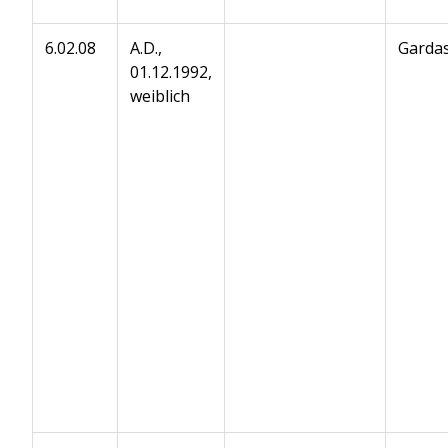
6.02.08
A.D.,
Gardas
01.12.1992,
weiblich