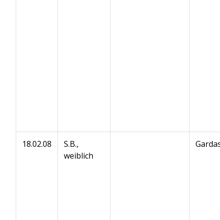
18.02.08
S.B.,
Gardas
weiblich