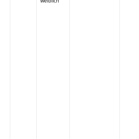
weiblich