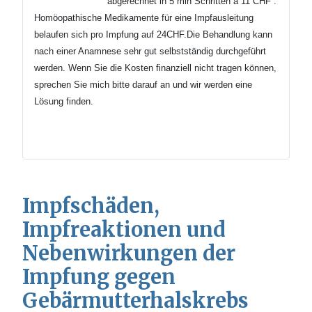
abgerechnet in 5 min
Schritten
à 11 CHF .
Homöopathische Medikamente für eine Impfausleitung
belaufen sich pro Impfung auf 24CHF.Die Behandlung kann
nach einer Anamnese sehr gut selbstständig durchgeführt
werden.
Wenn Sie die Kosten finanziell nicht tragen können,
sprechen Sie mich bitte darauf an und wir werden eine
Lösung finden.
Impfschäden,
Impfreaktionen und
Nebenwirkungen der
Impfung gegen
Gebärmutterhalskrebs