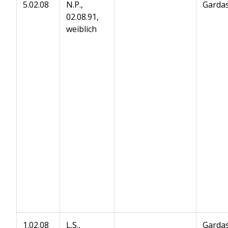
5.02.08
N.P.,
Gardas
02.08.91,
weiblich
1.02.08
L.S.,
Gardas