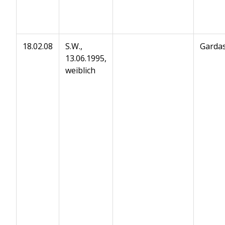
18.02.08
S.W.,
Gardas
13.06.1995,
weiblich