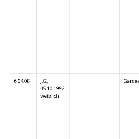
6.04.08
J.G.,
Gardas
05.10.1992,
weiblich