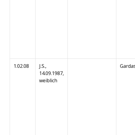
1.02.08
J.S.,
Gardas
14.09.1987,
weiblich