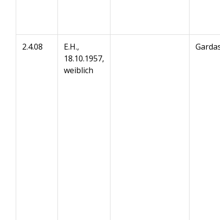
2.4.08
E.H.,
Gardas
18.10.1957,
weiblich