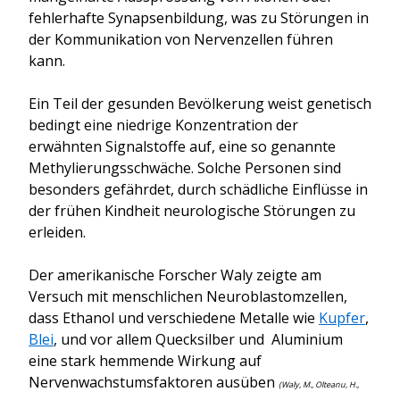
fehlerhafte Synapsenbildung, was zu Störungen in
der Kommunikation von Nervenzellen führen
kann.
Ein Teil der gesunden Bevölkerung weist genetisch
bedingt eine niedrige Konzentration der
erwähnten Signalstoffe auf, eine so genannte
Methylierungsschwäche. Solche Personen sind
besonders gefährdet, durch schädliche Einflüsse in
der frühen Kindheit neurologische Störungen zu
erleiden.
Der amerikanische Forscher Waly zeigte am
Versuch mit menschlichen Neuroblastomzellen,
dass Ethanol und verschiedene Metalle wie
Kupfer
,
Blei
, und vor allem Quecksilber und Aluminium
eine stark hemmende Wirkung auf
Nervenwachstumsfaktoren ausüben
(Waly, M., Olteanu, H.,