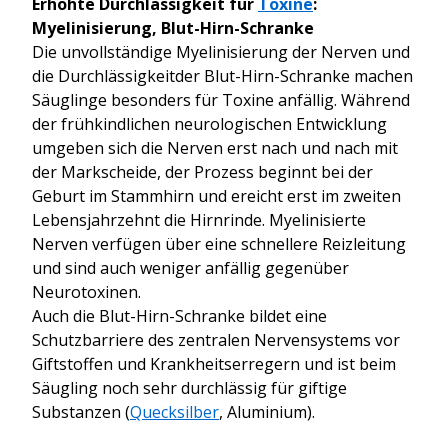
Erhöhte Durchlässigkeit für
Toxine
:
Myelinisierung, Blut-Hirn-Schranke
Die unvollständige Myelinisierung der Nerven und
die Durchlässigkeitder Blut-Hirn-Schranke machen
Säuglinge besonders für Toxine anfällig. Während
der frühkindlichen neurologischen Entwicklung
umgeben sich die Nerven erst nach und nach mit
der Markscheide, der Prozess beginnt bei der
Geburt im Stammhirn und ereicht erst im zweiten
Lebensjahrzehnt die Hirnrinde. Myelinisierte
Nerven verfügen über eine schnellere Reizleitung
und sind auch weniger anfällig gegenüber
Neurotoxinen.
Auch die Blut-Hirn-Schranke bildet eine
Schutzbarriere des zentralen Nervensystems vor
Giftstoffen und Krankheitserregern und ist beim
Säugling noch sehr durchlässig für giftige
Substanzen (
Quecksilber
, Aluminium).