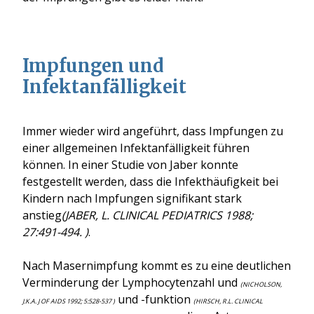
Impfungen und
Infektanfälligkeit
Immer wieder wird angeführt, dass Impfungen zu
einer allgemeinen Infektanfälligkeit führen
können. In einer Studie von Jaber konnte
festgestellt werden, dass die Infekthäufigkeit bei
Kindern nach Impfungen signifikant stark
anstieg
(JABER, L. CLINICAL PEDIATRICS 1988;
27:491-494. )
.
Nach Masernimpfung kommt es zu eine deutlichen
Verminderung der Lymphocytenzahl und
(NICHOLSON,
und -funktion
J.K.A. J OF AIDS 1992; 5:528-537 )
(HIRSCH, R.L. CLINICAL