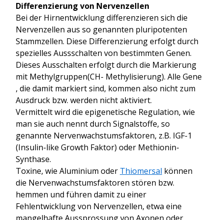
Differenzierung von Nervenzellen
Bei der Hirnentwicklung differenzieren sich die
Nervenzellen aus so genannten pluripotenten
Stammzellen. Diese Differenzierung erfolgt durch
spezielles Aussschalten von bestimmten Genen.
Dieses Ausschalten erfolgt durch die Markierung
mit Methylgruppen(CH- Methylisierung). Alle Gene
, die damit markiert sind, kommen also nicht zum
Ausdruck bzw. werden nicht aktiviert.
Vermittelt wird die epigenetische Regulation, wie
man sie auch nennt durch Signalstoffe, so
genannte Nervenwachstumsfaktoren, z.B. IGF-1
(Insulin-like Growth Faktor) oder Methionin-
Synthase.
Toxine, wie Aluminium oder
Thiomersal
können
die Nervenwachstumsfaktoren stören bzw.
hemmen und führen damit zu einer
Fehlentwicklung von Nervenzellen, etwa eine
mangelhafte Aussprossung von Axonen oder