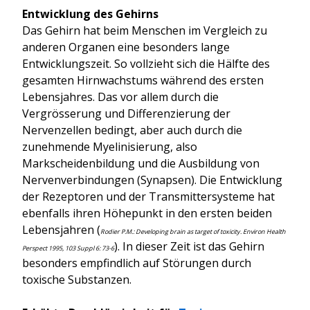
Entwicklung des Gehirns
Das Gehirn hat beim Menschen im Vergleich zu
anderen Organen eine besonders lange
Entwicklungszeit. So vollzieht sich die Hälfte des
gesamten Hirnwachstums während des ersten
Lebensjahres. Das vor allem durch die
Vergrösserung und Differenzierung der
Nervenzellen bedingt, aber auch durch die
zunehmende Myelinisierung, also
Markscheidenbildung und die Ausbildung von
Nervenverbindungen (Synapsen). Die Entwicklung
der Rezeptoren und der Transmittersysteme hat
ebenfalls ihren Höhepunkt in den ersten beiden
Lebensjahren (
Rodier P.M.: Developing brain as target of toxicity. Environ Health
). In dieser Zeit ist das Gehirn
Perspect 1995, 103 Suppl 6: 73-6
besonders empfindlich auf Störungen durch
toxische Substanzen.