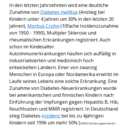
In den letzten Jahrzehnten wird eine deutliche
Zunahme von
Diabetes mellitus
(Anstieg bei
Kindern unter 4 Jahren um 30% in den letzten 20
Jahren),
Morbus Crohn
(10fache Inzidenzzunahme
von 1950 - 1990), Multipler Sklerose und
rheumatischen Erkrankungen registriert. Auch
schon im Kindesalter.
Autoimmunerkrankungen häufen sich auffällig in
industrialisierten und medizinisch hoch
entwickelten Ländern. Einer von zwanzig
Menschen in Europa oder Nordamerika erwirbt im
Laufe seines Lebens eine solche Erkrankung. Eine
Zunahme von Diabetes-Neuerkrankungen wurde
bei amerikanischen und finnischen Kindern nach
Einführung der Impfungen gegen Hepatitis B, Hib,
Keuchhusten und MMR registriert. In Deutschland
stieg Diabetes-
Inzidenz
bei bis zu 4jährigen
Kindern seit 1996 um mehr 50% (
ESPED (Erhebungseinheit für