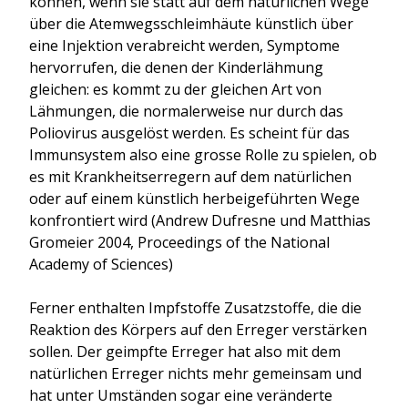
können, wenn sie statt auf dem natürlichen Wege
über die Atemwegsschleimhäute künstlich über
eine Injektion verabreicht werden, Symptome
hervorrufen, die denen der Kinderlähmung
gleichen: es kommt zu der gleichen Art von
Lähmungen, die normalerweise nur durch das
Poliovirus ausgelöst werden. Es scheint für das
Immunsystem also eine grosse Rolle zu spielen, ob
es mit Krankheitserregern auf dem natürlichen
oder auf einem künstlich herbeigeführten Wege
konfrontiert wird (
Andrew Dufresne und Matthias
Gromeier
2004, Proceedings of the National
Academy of Sciences)
Ferner enthalten Impfstoffe Zusatzstoffe, die die
Reaktion des Körpers auf den Erreger verstärken
sollen. Der geimpfte Erreger hat also mit dem
natürlichen Erreger nichts mehr gemeinsam und
hat unter Umständen sogar eine veränderte