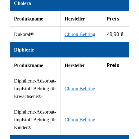
Cholera
Preis
Produktname
Hersteller
49,90 €
Dukoral®
Chiron Behring
Diphterie
Preis
Produktname
Hersteller
Diphtherie-Adsorbat-
Impfstoff Behring für
Chiron Behring
Erwachsene®
Diphtherie-Adsorbat-
Impfstoff Behring für
Chiron Behring
Kinder®