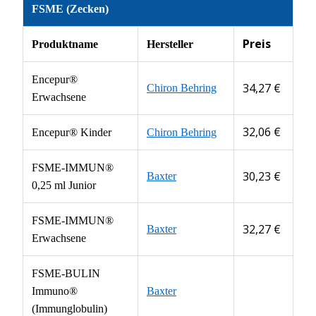
FSME (Zecken)
Preis
Produktname
Hersteller
Encepur®
34,27 €
Chiron Behring
Erwachsene
32,06 €
Encepur® Kinder
Chiron Behring
FSME-IMMUN®
30,23 €
Baxter
0,25 ml Junior
FSME-IMMUN®
32,27 €
Baxter
Erwachsene
FSME-BULIN
Immuno®
Baxter
(Immunglobulin)