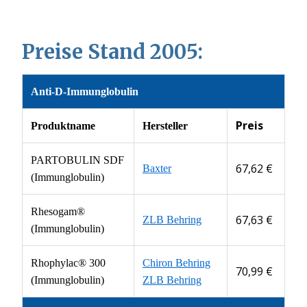
Preise Stand 2005:
Anti-D-Immunglobulin
Preis
Produktname
Hersteller
PARTOBULIN SDF
67,62 €
Baxter
(Immunglobulin)
Rhesogam®
67,63 €
ZLB Behring
(Immunglobulin)
Rhophylac® 300
Chiron Behring
70,99 €
(Immunglobulin)
ZLB Behring