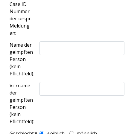
Case ID
Nummer
der urspr.
Meldung
an:
Name der
geimpften
Person
(kein
Pflichtfeld):
Vorname
der
geimpften
Person
(kein
Pflichtfeld):
Geschlecht:*
weiblich
männlich