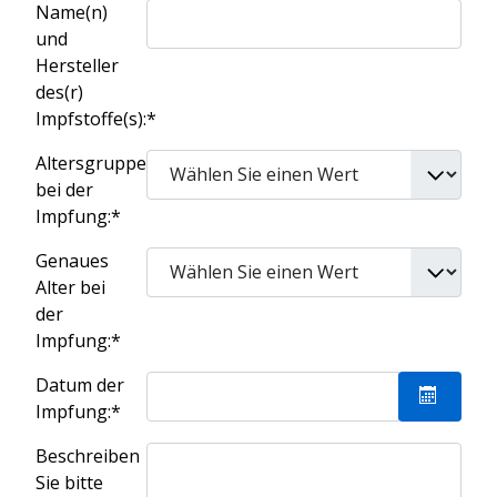
Name(n)
und
Hersteller
des(r)
Impfstoffe(s):*
Altersgruppe
bei der
Impfung:*
Genaues
Alter bei
der
Impfung:*
Datum der
Impfung:*
Kalende
Beschreiben
Sie bitte