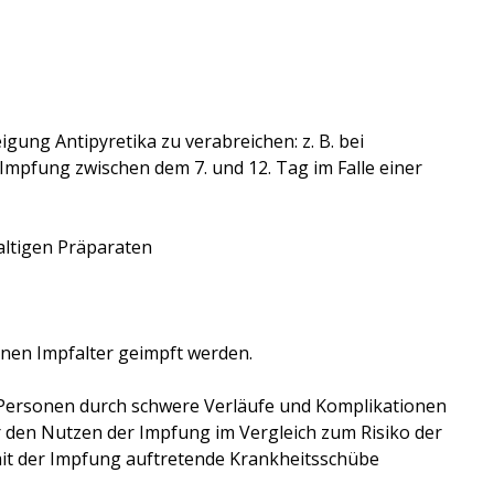
ung Antipyretika zu verabreichen: z. B. bei
mpfung zwischen dem 7. und 12. Tag im Falle einer
altigen Präparaten
nen Impfalter geimpft werden.
 Personen durch schwere Verläufe und Komplikationen
 den Nutzen der Impfung im Vergleich zum Risiko der
 mit der Impfung auftretende Krankheitsschübe