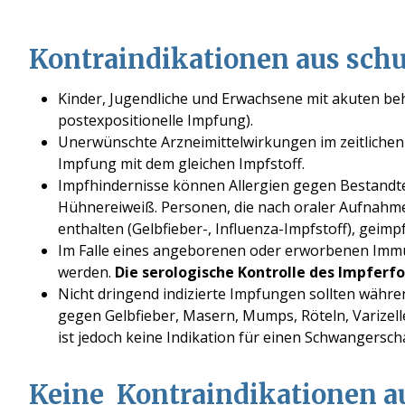
Kontraindikationen aus sch
Kinder, Jugendliche und Erwachsene mit akuten 
postexpositionelle Impfung).
Unerwünschte Arzneimittelwirkungen im zeitlichen
Impfung mit dem gleichen Impfstoff.
Impfhindernisse können Allergien gegen Bestandtei
Hühnereiweiß. Personen, die nach oraler Aufnahme
enthalten (Gelbfieber-, Influenza-Impfstoff), geimp
Im Falle eines angeborenen oder erworbenen Immu
werden.
Die serologische Kontrolle des Impferf
Nicht dringend indizierte Impfungen sollten währe
gegen Gelbfieber, Masern, Mumps, Röteln, Varizell
ist jedoch keine Indikation für einen Schwangersch
Keine Kontraindikationen a