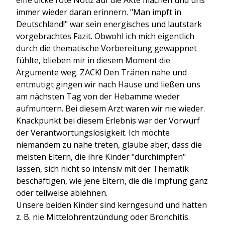
eine dicke rote Notiz auf die Akte machen und uns
immer wieder daran erinnern. "Man impft in
Deutschland!" war sein energisches und lautstark
vorgebrachtes Fazit. Obwohl ich mich eigentlich
durch die thematische Vorbereitung gewappnet
fühlte, blieben mir in diesem Moment die
Argumente weg. ZACK! Den Tränen nahe und
entmutigt gingen wir nach Hause und ließen uns
am nächsten Tag von der Hebamme wieder
aufmuntern. Bei diesem Arzt waren wir nie wieder.
Knackpunkt bei diesem Erlebnis war der Vorwurf
der Verantwortungslosigkeit. Ich möchte
niemandem zu nahe treten, glaube aber, dass die
meisten Eltern, die ihre Kinder "durchimpfen"
lassen, sich nicht so intensiv mit der Thematik
beschäftigen, wie jene Eltern, die die Impfung ganz
oder teilweise ablehnen.
Unsere beiden Kinder sind kerngesund und hatten
z. B. nie Mittelohrentzündung oder Bronchitis.