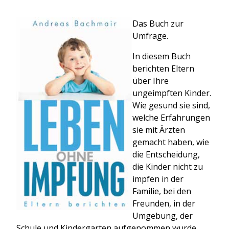
Das Buch zur
Umfrage.
In diesem Buch
berichten Eltern
über Ihre
ungeimpften Kinder.
Wie gesund sie sind,
welche Erfahrungen
sie mit Ärzten
gemacht haben, wie
die Entscheidung,
die Kinder nicht zu
impfen in der
Familie, bei den
Freunden, in der
Umgebung, der
Schule und Kindergarten aufgenommen wurde.