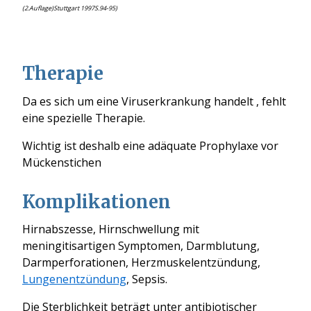
(2.Auflage)Stuttgart 1997S.94-95)
Therapie
Da es sich um eine Viruserkrankung handelt , fehlt
eine spezielle Therapie.
Wichtig ist deshalb eine adäquate Prophylaxe vor
Mückenstichen
Komplikationen
Hirnabszesse, Hirnschwellung mit
meningitisartigen Symptomen, Darmblutung,
Darmperforationen, Herzmuskelentzündung,
Lungenentzündung
, Sepsis.
Die Sterblichkeit beträgt unter antibiotischer