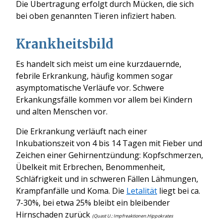
Die Übertragung erfolgt durch Mücken, die sich
bei oben genannten Tieren infiziert haben.
Krankheitsbild
Es handelt sich meist um eine kurzdauernde,
febrile Erkrankung, häufig kommen sogar
asymptomatische Verläufe vor. Schwere
Erkankungsfälle kommen vor allem bei Kindern
und alten Menschen vor.
Die Erkrankung verläuft nach einer
Inkubationszeit von 4 bis 14 Tagen mit Fieber und
Zeichen einer Gehirnentzündung: Kopfschmerzen,
Übelkeit mit Erbrechen, Benommenheit,
Schläfrigkeit und in schweren Fällen Lähmungen,
Krampfanfälle und Koma. Die
Letalität
liegt bei ca.
7-30%, bei etwa 25% bleibt ein bleibender
Hirnschaden zurück
(Quast U.: Impfreaktionen.Hippokrates