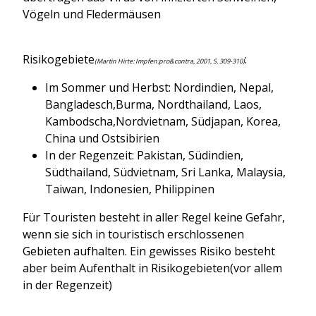
Vögeln und Fledermäusen
Risikogebiete
:
(Martin Hirte: Impfen:pro&contra, 2001, S. 309-310)
Im Sommer und Herbst: Nordindien, Nepal,
Bangladesch,Burma, Nordthailand, Laos,
Kambodscha,Nordvietnam, Südjapan, Korea,
China und Ostsibirien
In der Regenzeit: Pakistan, Südindien,
Südthailand, Südvietnam, Sri Lanka, Malaysia,
Taiwan, Indonesien, Philippinen
Für Touristen besteht in aller Regel keine Gefahr,
wenn sie sich in touristisch erschlossenen
Gebieten aufhalten. Ein gewisses Risiko besteht
aber beim Aufenthalt in Risikogebieten(vor allem
in der Regenzeit)