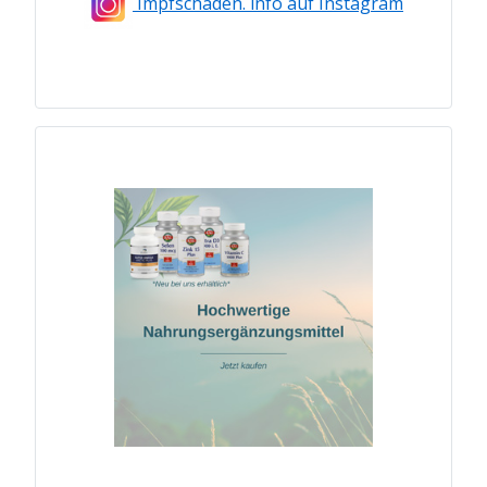
Impfschaden. info auf Instagram