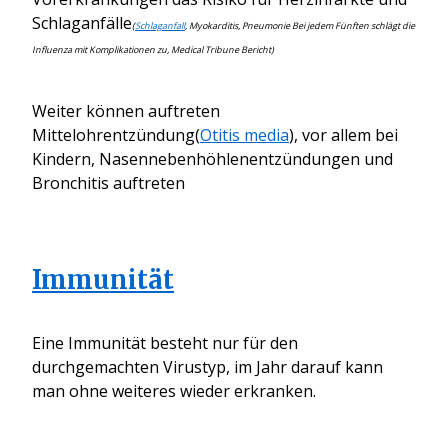
Schlaganfälle
(
Schlaganfall
, Myokarditis, Pneumonie Bei jedem Fünften schlägt die
Influenza mit Komplikationen zu, Medical Tribune Bericht)
Weiter können auftreten
Mittelohrentzündung(
Otitis media
), vor allem bei
Kindern, Nasennebenhöhlenentzündungen und
Bronchitis auftreten
Immunität
Eine Immunität besteht nur für den
durchgemachten Virustyp, im Jahr darauf kann
man ohne weiteres wieder erkranken.