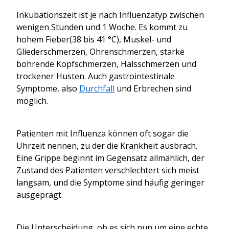
Inkubationszeit ist je nach Influenzatyp zwischen
wenigen Stunden und 1 Woche. Es kommt zu
hohem
Fieber
(38 bis 41 °C),
Muskel- und
Gliederschmerzen, Ohrenschmerzen,
starke
bohrende Kopfschmerzen
, Halsschmerzen und
trockener Husten. Auch gastrointestinale
Symptome, also
Durchfall
und Erbrechen sind
möglich.
Patienten mit Influenza können oft sogar die
Uhrzeit nennen, zu der die Krankheit ausbrach.
Eine Grippe
beginnt
im Gegensatz
allmählich, der
Zustand des Patienten verschlechtert sich
meist
langsam, und die Symptome sind
häufig
geringer
ausgeprägt.
Die Unterscheidung, ob es sich nun um eine echte