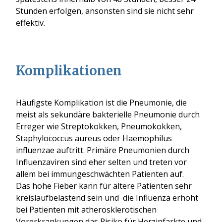
Stunden erfolgen, ansonsten sind sie nicht sehr
effektiv.
Komplikationen
Häufigste Komplikation ist die Pneumonie, die
meist als
sekundäre bakterielle Pneumonie durch
Erreger wie Streptokokken, Pneumokokken,
Staphylococcus aureus oder Haemophilus
influenzae
auftritt. Primäre Pneumonien durch
Influenzaviren sind eher selten und treten vor
allem bei immungeschwächten Patienten auf.
Das hohe Fieber kann für ältere Patienten sehr
kreislaufbelastend sein und die Influenza
erhöht
bei Patienten mit atherosklerotischen
Vorerkrankungen das Risiko für Herzinfarkte und