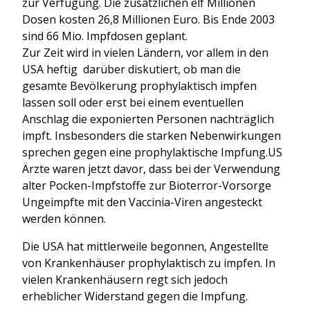
zur Verfügung. Die zusätzlichen elf Millionen
Dosen kosten
26,8 Millionen Euro. Bis Ende 2003
sind 66 Mio. Impfdosen geplant.
Zur Zeit wird in vielen Ländern, vor allem in den
USA heftig darüber diskutiert, ob man die
gesamte Bevölkerung prophylaktisch impfen
lassen soll oder erst bei einem eventuellen
Anschlag die exponierten Personen nachträglich
impft. Insbesonders die starken Nebenwirkungen
sprechen gegen eine prophylaktische Impfung.
US
Ärzte waren jetzt davor, dass bei der Verwendung
alter Pocken-Impfstoffe zur Bioterror-Vorsorge
Ungeimpfte mit den Vaccinia-Viren angesteckt
werden können.
Die USA hat mittlerweile begonnen, Angestellte
von Krankenhäuser prophylaktisch zu impfen. In
vielen Krankenhäusern regt sich jedoch
erheblicher Widerstand gegen die Impfung.