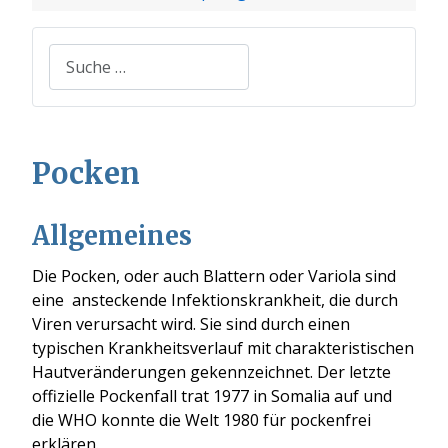
Suchen
Pocken
Allgemeines
Die Pocken
, oder auch Blattern oder Variola
sind
eine ansteckende
Infektionskrankheit, die durch
Viren verursacht wird. Sie sind durch einen
typischen Krankheitsverlauf mit charakteristischen
Hautveränderungen gekennzeichnet
. Der letzte
offizielle Pockenfall trat 1977
in Somalia auf und
die WHO konnte
die Welt 1980 für pockenfrei
erklär
en
.