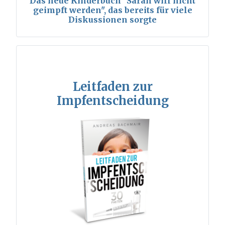
Das neue Kinderbuch "Sarah will nicht
geimpft werden", das bereits für viele
Diskussionen sorgte
Leitfaden zur
Impfentscheidung