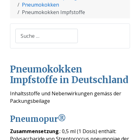
Pneumokokken
Pneumokokken Impfstoffe
Suchen
Pneumokokken
Impfstoffe in Deutschland
Inhaltsstoffe und Nebenwirkungen gemäss der
Packungsbeilage
Pneumopur®
Zusammensetzung
.: 0,5 ml (1 Dosis) enthält:
Polysaccharide von Streptococcus pneumoniae der