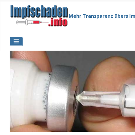
Mehr Transparenz übers I