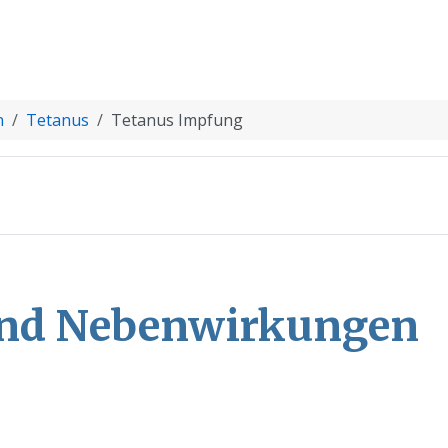
n
Tetanus
Tetanus Impfung
und Nebenwirkungen