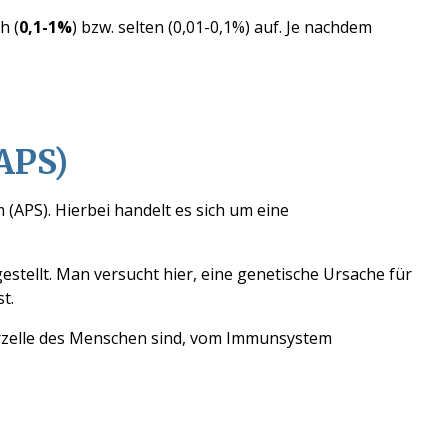
h (
0,1-1%
) bzw. selten (0,01-0,1%) auf. Je nachdem
APS)
m
(APS)
.
Hierbei handelt es sich um
eine
estellt
. Man versucht hier, eine genetische Ursache für
st.
perzelle des Menschen sind, vom Immunsystem