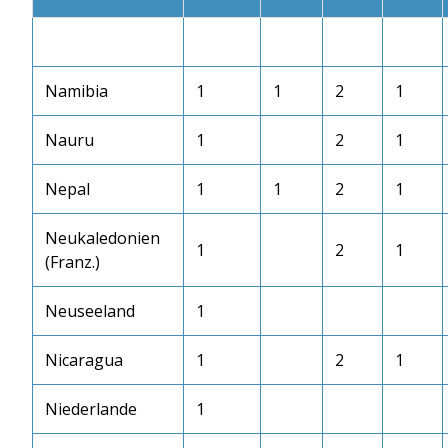
Namibia
1
1
2
1
Nauru
1
2
1
Nepal
1
1
2
1
Neukaledonien
1
2
1
(Franz.)
Neuseeland
1
Nicaragua
1
2
1
Niederlande
1