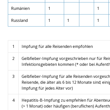
Rumänien
1
1
Russland
1
1
1
1
Impfung für alle Reisenden empfohlen
2
Gelbfieber-Impfung vorgeschrieben nur für Reis
Infektionsgebieten kommen (* oder bei Aufent
3
Gelbfieber-Impfung für alle Reisenden vorgesch
Reisende, die älter als 6 bis 12 Monate sind; ein
Impfung für jedes Alter vor)
4
Hepatitis-B-Impfung zu empfehlen für Abenteu
(> 1 Monat) oder häufigen (beruflichen) Aufent