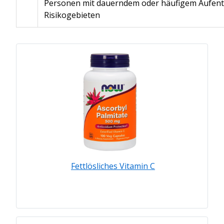
Personen mit dauerndem oder häufigem Aufenth
Risikogebieten
Fettlösliches Vitamin C