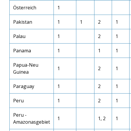
Österreich
1
Pakistan
1
1
2
1
Palau
1
2
1
Panama
1
1
1
Papua-Neu
1
2
1
Guinea
Paraguay
1
2
1
Peru
1
2
1
Peru -
1
1, 2
1
Amazonasgebiet