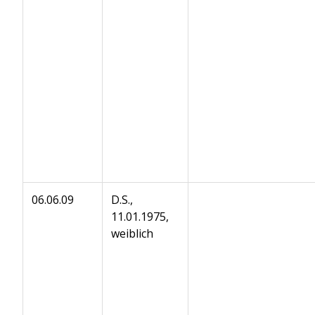
06.06.09
D.S.,
11.01.1975,
weiblich