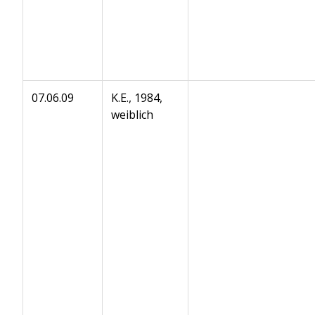
07.06.09
K.E., 1984,
weiblich