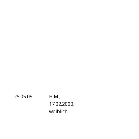
25.05.09
H.M.,
17.02.2000,
weiblich