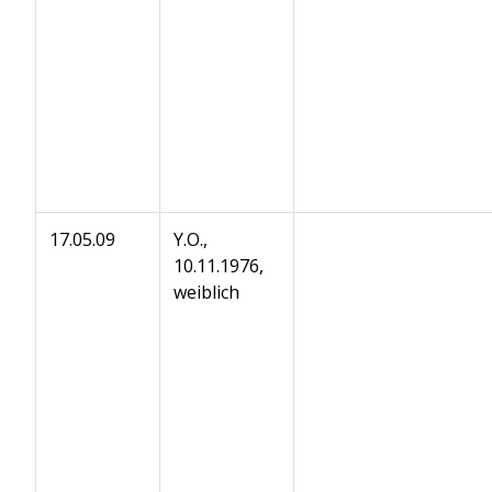
17.05.09
Y.O.,
10.11.1976,
weiblich