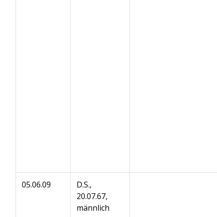
05.06.09
D.S.,
20.07.67,
männlich