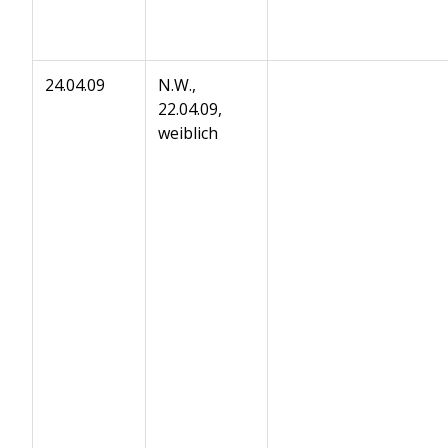
24.04.09
N.W.,
22.04.09,
weiblich