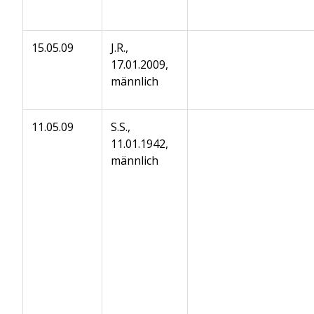
15.05.09
J.R.,
17.01.2009,
männlich
11.05.09
S.S.,
11.01.1942,
männlich