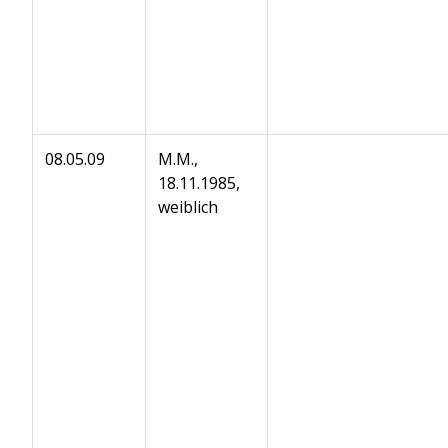
08.05.09
M.M.,
18.11.1985,
weiblich