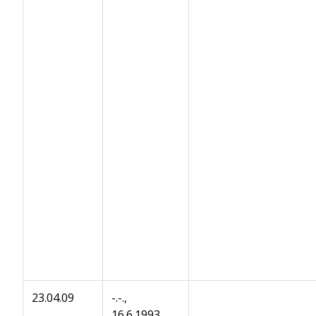
23.04.09
-.-.,
16.6.1993,