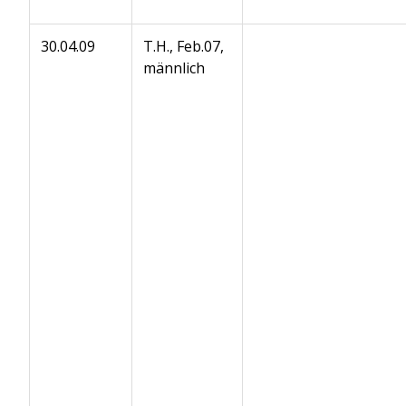
30.04.09
T.H., Feb.07,
männlich