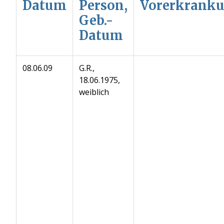
Datum
Person,
Vorerkrank
Geb.-
Datum
08.06.09
G.R.,
18.06.1975,
weiblich