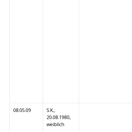
08.05.09
S.K.,
20.08.1980,
weiblich