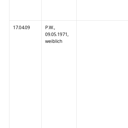
17.04.09
P.W.,
09.05.1971,
weiblich