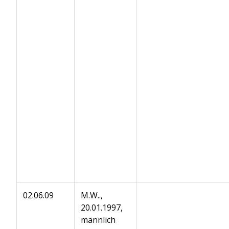
02.06.09
M.W..,
20.01.1997,
männlich