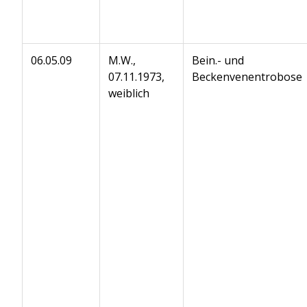
06.05.09
M.W.,
Bein.- und
07.11.1973,
Beckenvenentrobose
weiblich