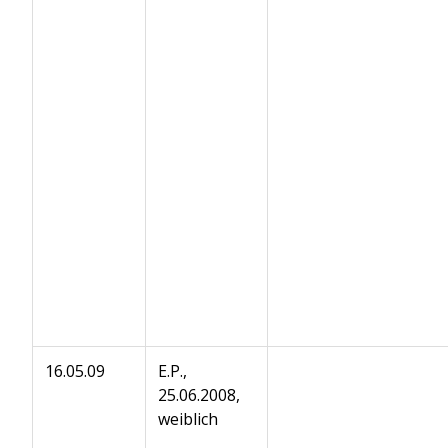
16.05.09
E.P.,
25.06.2008,
weiblich