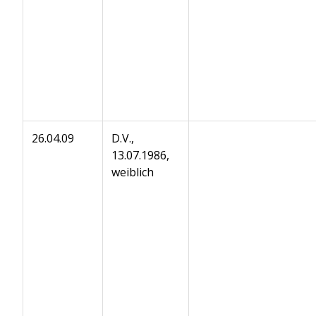
26.04.09
D.V.,
13.07.1986,
weiblich