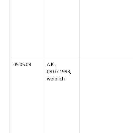
05.05.09
A.K.,
08.07.1993,
weiblich