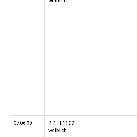
weiblich
07.06.09
R.K., 1.11.90,
weiblich