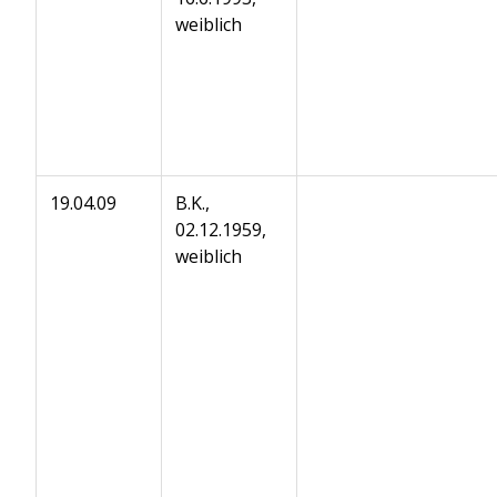
weiblich
19.04.09
B.K.,
02.12.1959,
weiblich