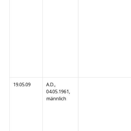
19.05.09
A.D.,
04.05.1961,
männlich