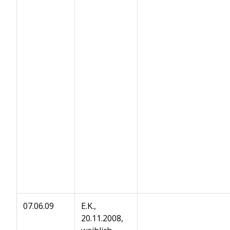
07.06.09
E.K.,
20.11.2008,