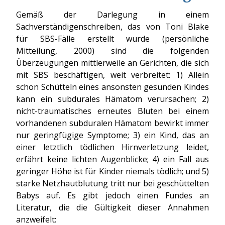
Gemäß der Darlegung in einem
Sachverständigenschreiben, das von Toni Blake
für SBS-Fälle erstellt wurde (persönliche
Mitteilung, 2000) sind die folgenden
Überzeugungen mittlerweile an Gerichten, die sich
mit SBS beschäftigen, weit verbreitet: 1) Allein
schon Schütteln eines ansonsten gesunden Kindes
kann ein subdurales Hämatom verursachen; 2)
nicht-traumatisches erneutes Bluten bei einem
vorhandenen subduralen Hämatom bewirkt immer
nur geringfügige Symptome; 3) ein Kind, das an
einer letztlich tödlichen Hirnverletzung leidet,
erfährt keine lichten Augenblicke; 4) ein Fall aus
geringer Höhe ist für Kinder niemals tödlich; und 5)
starke Netzhautblutung tritt nur bei geschüttelten
Babys auf. Es gibt jedoch einen Fundes an
Literatur, die die Gültigkeit dieser Annahmen
anzweifelt: