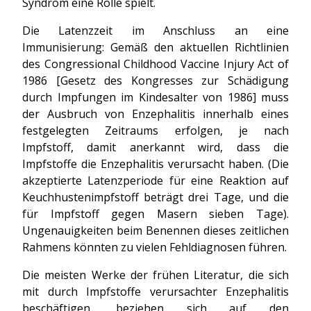
Syndrom eine Rolle spielt.
Die Latenzzeit im Anschluss an eine
Immunisierung: Gemäß den aktuellen Richtlinien
des Congressional Childhood Vaccine Injury Act of
1986 [Gesetz des Kongresses zur Schädigung
durch Impfungen im Kindesalter von 1986] muss
der Ausbruch von Enzephalitis innerhalb eines
festgelegten Zeitraums erfolgen, je nach
Impfstoff, damit anerkannt wird, dass die
Impfstoffe die Enzephalitis verursacht haben. (Die
akzeptierte Latenzperiode für eine Reaktion auf
Keuchhustenimpfstoff beträgt drei Tage, und die
für Impfstoff gegen Masern sieben Tage).
Ungenauigkeiten beim Benennen dieses zeitlichen
Rahmens könnten zu vielen Fehldiagnosen führen.
Die meisten Werke der frühen Literatur, die sich
mit durch Impfstoffe verursachter Enzephalitis
beschäftigen, beziehen sich auf den