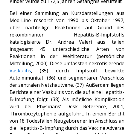
Kinder wurde zu 172,5 Jahren Gefängnis verurteilt.
Bei einer Sammlung an Kurzdarstellungen aus
Med-Line research von 1990 bis Oktober 1997,
über nachteilige Reaktionen auf Grund des
rekombinanten Hepatitis-B-Impfstoffs
katalogisierte Dr. Andrea Valeri aus Italien
insgesamt 45 unterschiedliche Arten von
Reaktionen in der Weltliteratur (persönliche
Mitteilung, 2000). Diese umfassten nekrotisierende
Vaskulitis
, (35) durch Impfstoff bewirkte
Autoimmunität, (36) und segmentärer Verschluss
der zentralen Netzhautvene. (37). Außerdem liegen
Berichte einer Vaskulitis vor, die auf eine Hepatitis-
B-Impfung folgt. (38) Als mögliche Komplikation
wird bei Physicians’ Desk Reference, 2001,
Thrombozytophenie aufgeführt. In einem Bericht
von 18 Todesfällen Neugeborener im Anschluss an
die Hepatitis-B-Impfung durch das Vaccine Adverse