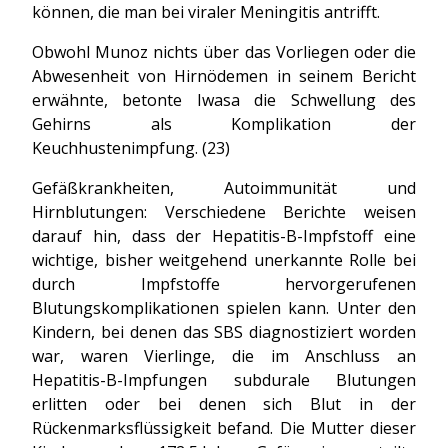
können, die man bei viraler Meningitis antrifft.
Obwohl Munoz nichts über das Vorliegen oder die
Abwesenheit von Hirnödemen in seinem Bericht
erwähnte, betonte Iwasa die Schwellung des
Gehirns als Komplikation der
Keuchhustenimpfung. (23)
Gefäßkrankheiten, Autoimmunität und
Hirnblutungen: Verschiedene Berichte weisen
darauf hin, dass der Hepatitis-B-Impfstoff eine
wichtige, bisher weitgehend unerkannte Rolle bei
durch Impfstoffe hervorgerufenen
Blutungskomplikationen spielen kann. Unter den
Kindern, bei denen das SBS diagnostiziert worden
war, waren Vierlinge, die im Anschluss an
Hepatitis-B-Impfungen subdurale Blutungen
erlitten oder bei denen sich Blut in der
Rückenmarksflüssigkeit befand. Die Mutter dieser