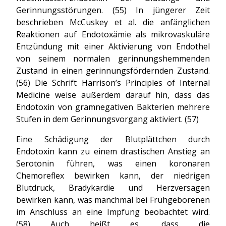
Gerinnungsstörungen. (55) In jüngerer Zeit
beschrieben McCuskey et al. die anfänglichen
Reaktionen auf Endotoxämie als mikrovaskuläre
Entzündung mit einer Aktivierung von Endothel
von seinem normalen gerinnungshemmenden
Zustand in einen gerinnungsfördernden Zustand.
(56) Die Schrift Harrison’s Principles of Internal
Medicine weise außerdem darauf hin, dass das
Endotoxin von gramnegativen Bakterien mehrere
Stufen in dem Gerinnungsvorgang aktiviert. (57)
Eine Schädigung der Blutplättchen durch
Endotoxin kann zu einem drastischen Anstieg an
Serotonin führen, was einen koronaren
Chemoreflex bewirken kann, der niedrigen
Blutdruck, Bradykardie und Herzversagen
bewirken kann, was manchmal bei Frühgeborenen
im Anschluss an eine Impfung beobachtet wird.
(58) Auch heißt es, dass die