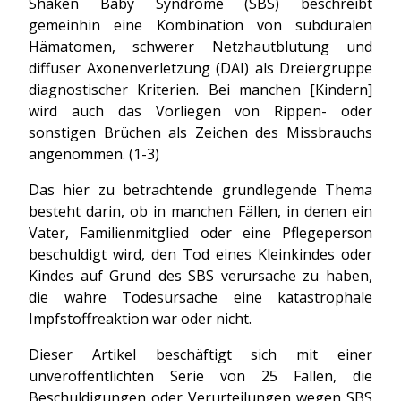
Shaken Baby Syndrome (SBS) beschreibt
gemeinhin eine Kombination von subduralen
Hämatomen, schwerer Netzhautblutung und
diffuser Axonenverletzung (DAI) als Dreiergruppe
diagnostischer Kriterien. Bei manchen [Kindern]
wird auch das Vorliegen von Rippen- oder
sonstigen Brüchen als Zeichen des Missbrauchs
angenommen. (1-3)
Das hier zu betrachtende grundlegende Thema
besteht darin, ob in manchen Fällen, in denen ein
Vater, Familienmitglied oder eine Pflegeperson
beschuldigt wird, den Tod eines Kleinkindes oder
Kindes auf Grund des SBS verursache zu haben,
die wahre Todesursache eine katastrophale
Impfstoffreaktion war oder nicht.
Dieser Artikel beschäftigt sich mit einer
unveröffentlichten Serie von 25 Fällen, die
Beschuldigungen oder Verurteilungen wegen SBS