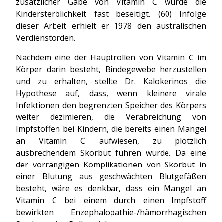
zusätzlicher Gabe von Vitamin C wurde die
Kindersterblichkeit fast beseitigt. (60) Infolge
dieser Arbeit erhielt er 1978 den australischen
Verdienstorden.
Nachdem eine der Hauptrollen von Vitamin C im
Körper darin besteht, Bindegewebe herzustellen
und zu erhalten, stellte Dr. Kalokerinos die
Hypothese auf, dass, wenn kleinere virale
Infektionen den begrenzten Speicher des Körpers
weiter dezimieren, die Verabreichung von
Impfstoffen bei Kindern, die bereits einen Mangel
an Vitamin C aufwiesen, zu plötzlich
ausbrechendem Skorbut führen würde. Da eine
der vorrangigen Komplikationen von Skorbut in
einer Blutung aus geschwächten Blutgefäßen
besteht, wäre es denkbar, dass ein Mangel an
Vitamin C bei einem durch einen Impfstoff
bewirkten Enzephalopathie-/hämorrhagischen