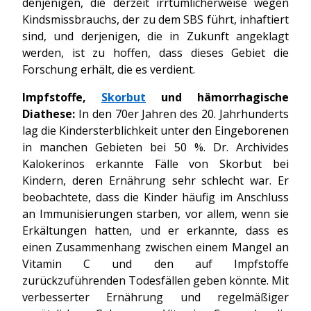
denjenigen, die derzeit irrtümlicherweise wegen
Kindsmissbrauchs, der zu dem SBS führt, inhaftiert
sind, und derjenigen, die in Zukunft angeklagt
werden, ist zu hoffen, dass dieses Gebiet die
Forschung erhält, die es verdient.
Impfstoffe,
Skorbut
und hämorrhagische
Diathese:
In den 70er Jahren des 20. Jahrhunderts
lag die Kindersterblichkeit unter den Eingeborenen
in manchen Gebieten bei 50 %. Dr. Archivides
Kalokerinos erkannte Fälle von Skorbut bei
Kindern, deren Ernährung sehr schlecht war. Er
beobachtete, dass die Kinder häufig im Anschluss
an Immunisierungen starben, vor allem, wenn sie
Erkältungen hatten, und er erkannte, dass es
einen Zusammenhang zwischen einem Mangel an
Vitamin C und den auf Impfstoffe
zurückzuführenden Todesfällen geben könnte. Mit
verbesserter Ernährung und regelmäßiger