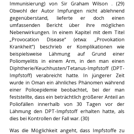
Immunisierung) von Sir Graham Wilson . (29)
Obwohl der Autor Impfungen nicht ablehnend
gegenüberstand, lieferte er doch einen
umfassenden Bericht über ihre möglichen
Nebenwirkungen. In einem Kapitel mit dem Titel
„Provocation Disease“ (etwa: „Provokation
Krankheit“) beschrieb er Komplikationen wie
beispielsweise Lähmung auf Grund einer
Poliomyelitis in einem Arm, in den man einen
Diphtherie/Keuchhusten/Tetanus-Impfstoff (DPT-
Impfstoff) verabreicht hatte. In jüngerer Zeit
wurde in Oman ein ähnliches Phänomen während
einer Polioepidemie beobachtet, bei der man
feststellte, dass ein beträchtlich größerer Anteil an
Poliofällen innerhalb von 30 Tagen vor der
Lähmung den DPT-Impfstoff erhalten hatte, als
dies bei Kontrollen der Fall war. (30)
Was die Möglichkeit angeht, dass Impfstoffe zu