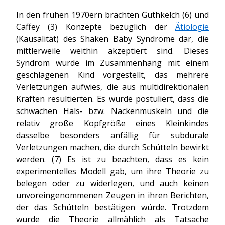
In den frühen 1970ern brachten Guthkelch (6) und
Caffey (3) Konzepte bezüglich der
Ätiologie
(Kausalität) des Shaken Baby Syndrome dar, die
mittlerweile weithin akzeptiert sind. Dieses
Syndrom wurde im Zusammenhang mit einem
geschlagenen Kind vorgestellt, das mehrere
Verletzungen aufwies, die aus multidirektionalen
Kräften resultierten. Es wurde postuliert, dass die
schwachen Hals- bzw. Nackenmuskeln und die
relativ große Kopfgröße eines Kleinkindes
dasselbe besonders anfällig für subdurale
Verletzungen machen, die durch Schütteln bewirkt
werden. (7) Es ist zu beachten, dass es kein
experimentelles Modell gab, um ihre Theorie zu
belegen oder zu widerlegen, und auch keinen
unvoreingenommenen Zeugen in ihren Berichten,
der das Schütteln bestätigen würde. Trotzdem
wurde die Theorie allmählich als Tatsache