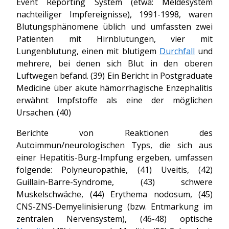
Event Reporting System (etwa: Meldesystem
nachteiliger Impfereignisse), 1991-1998, waren
Blutungsphänomene üblich und umfassten zwei
Patienten mit Hirnblutungen, vier mit
Lungenblutung, einen mit blutigem
Durchfall
und
mehrere, bei denen sich Blut in den oberen
Luftwegen befand. (39) Ein Bericht in Postgraduate
Medicine über akute hämorrhagische Enzephalitis
erwähnt Impfstoffe als eine der möglichen
Ursachen. (40)
Berichte von Reaktionen des
Autoimmun/neurologischen Typs, die sich aus
einer Hepatitis-Burg-Impfung ergeben, umfassen
folgende: Polyneuropathie, (41) Uveitis, (42)
Guillain-Barre-Syndrome, (43) schwere
Muskelschwäche, (44) Erythema nodosum, (45)
CNS-ZNS-Demyelinisierung (bzw. Entmarkung im
zentralen Nervensystem), (46-48) optische