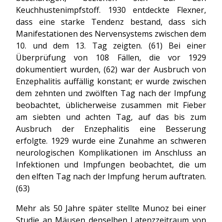
Keuchhustenimpfstoff. 1930 entdeckte Flexner,
dass eine starke Tendenz bestand, dass sich
Manifestationen des Nervensystems zwischen dem
10. und dem 13. Tag zeigten. (61) Bei einer
Überprüfung von 108 Fällen, die vor 1929
dokumentiert wurden, (62) war der Ausbruch von
Enzephalitis auffällig konstant; er wurde zwischen
dem zehnten und zwölften Tag nach der Impfung
beobachtet, üblicherweise zusammen mit Fieber
am siebten und achten Tag, auf das bis zum
Ausbruch der Enzephalitis eine Besserung
erfolgte. 1929 wurde eine Zunahme an schweren
neurologischen Komplikationen im Anschluss an
Infektionen und Impfungen beobachtet, die um
den elften Tag nach der Impfung herum auftraten.
(63)
Mehr als 50 Jahre später stellte Munoz bei einer
Studie an Mäusen denselben Latenzzeitraum von