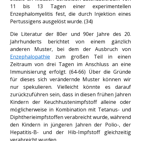
11 bis 13 Tagen einer experimentellen
Enzephalomyelitis fest, die durch Injektion eines
Pertussigens ausgelöst wurde. (34)
Die Literatur der 80er und 90er Jahre des 20.
Jahrhunderts berichtet von einem gänzlich
anderen Muster, bei dem der Ausbruch von
Enzephalopathie
zum großen Teil in einen
Zeitraum von drei Tagen im Anschluss an eine
Immunisierung erfolgt. (64-66) Über die Gründe
für dieses sich verändernde Muster können wir
nur spekulieren. Vielleicht könnte es darauf
zurückzuführen sein, dass in diesen frühen Jahren
Kindern der Keuchhustenimpfstoff alleine oder
möglicherweise in Kombination mit Tetanus- und
Diphtherieimpfstoffen verabreicht wurde, während
den Kindern in jüngeren Jahren der Polio-, der
Hepatitis-B- und der Hib-Impfstoff gleichzeitig
verabreicht wurden.