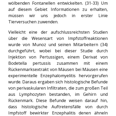
wölbenden Fontanellen entwickelten. (31-33) Um
auf diesem Gebiet Informationen zu erhalten,
müssen wir uns jedoch in erster Linie
Tierversuchen zuwenden.
Vielleicht eine der aufschlussreichsten Studien
über die Wesensart von Impfstoffreaktionen
wurde von Munoz und seinen Mitarbeitern (34)
durchgeführt, wobei bei dieser Studie durch
Injektion von Pertussigen, einem Derivat von
Bodetella pertussis zusammen mit einem
Rückenmarksextrakt von Mäusen bei Mäusen eine
experimentelle Enzephalomyelitis hervorgerufen
wurde. Daraus ergaben sich histologische Befunde
von perivaskularen Infiltraten, die zum großen Teil
aus Lymphozyten bestanden, im Gehirn und
Rückenmark. Diese Befunde weisen darauf hin,
dass histologische Auftretensfälle von durch
Impfstoff bewirkter Enzephalitis denen ähneln