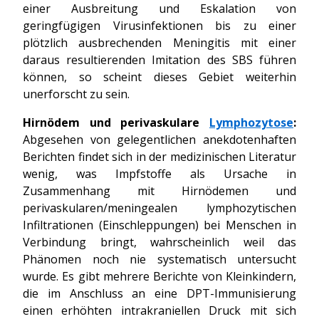
einer Ausbreitung und Eskalation von
geringfügigen Virusinfektionen bis zu einer
plötzlich ausbrechenden Meningitis mit einer
daraus resultierenden Imitation des SBS führen
können, so scheint dieses Gebiet weiterhin
unerforscht zu sein.
Hirnödem und perivaskulare
Lymphozytose
:
Abgesehen von gelegentlichen anekdotenhaften
Berichten findet sich in der medizinischen Literatur
wenig, was Impfstoffe als Ursache in
Zusammenhang mit Hirnödemen und
perivaskularen/meningealen lymphozytischen
Infiltrationen (Einschleppungen) bei Menschen in
Verbindung bringt, wahrscheinlich weil das
Phänomen noch nie systematisch untersucht
wurde. Es gibt mehrere Berichte von Kleinkindern,
die im Anschluss an eine DPT-Immunisierung
einen erhöhten intrakraniellen Druck mit sich