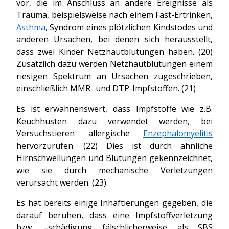
vor, die im Anschluss an andere Ereignisse als
Trauma, beispielsweise nach einem Fast-Ertrinken,
Asthma
, Syndrom eines plötzlichen Kindstodes und
anderen Ursachen, bei denen sich herausstellt,
dass zwei Kinder Netzhautblutungen haben. (20)
Zusätzlich dazu werden Netzhautblutungen einem
riesigen Spektrum an Ursachen zugeschrieben,
einschließlich MMR- und DTP-Impfstoffen. (21)
Es ist erwähnenswert, dass Impfstoffe wie z.B.
Keuchhusten dazu verwendet werden, bei
Versuchstieren allergische
Enzephalomyelitis
hervorzurufen. (22) Dies ist durch ähnliche
Hirnschwellungen und Blutungen gekennzeichnet,
wie sie durch mechanische Verletzungen
verursacht werden. (23)
Es hat bereits einige Inhaftierungen gegeben, die
darauf beruhen, dass eine Impfstoffverletzung
bzw. –schädigung fälschlicherweise als SBS