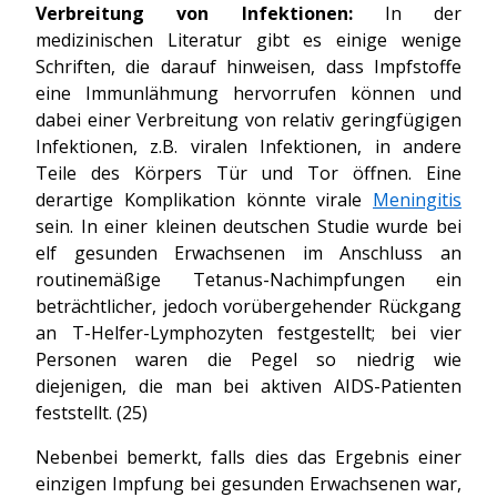
Verbreitung von Infektionen:
In der
medizinischen Literatur gibt es einige wenige
Schriften, die darauf hinweisen, dass Impfstoffe
eine Immunlähmung hervorrufen können und
dabei einer Verbreitung von relativ geringfügigen
Infektionen, z.B. viralen Infektionen, in andere
Teile des Körpers Tür und Tor öffnen. Eine
derartige Komplikation könnte virale
Meningitis
sein. In einer kleinen deutschen Studie wurde bei
elf gesunden Erwachsenen im Anschluss an
routinemäßige Tetanus-Nachimpfungen ein
beträchtlicher, jedoch vorübergehender Rückgang
an T-Helfer-Lymphozyten festgestellt; bei vier
Personen waren die Pegel so niedrig wie
diejenigen, die man bei aktiven AIDS-Patienten
feststellt. (25)
Nebenbei bemerkt, falls dies das Ergebnis einer
einzigen Impfung bei gesunden Erwachsenen war,