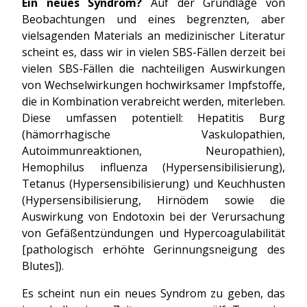
Ein neues Syndrom?
Auf der Grundlage von
Beobachtungen und eines begrenzten, aber
vielsagenden Materials an medizinischer Literatur
scheint es, dass wir in vielen SBS-Fällen derzeit bei
vielen SBS-Fällen die nachteiligen Auswirkungen
von Wechselwirkungen hochwirksamer Impfstoffe,
die in Kombination verabreicht werden, miterleben.
Diese umfassen potentiell: Hepatitis Burg
(hämorrhagische Vaskulopathien,
Autoimmunreaktionen, Neuropathien),
Hemophilus influenza (Hypersensibilisierung),
Tetanus (Hypersensibilisierung) und Keuchhusten
(Hypersensibilisierung, Hirnödem sowie die
Auswirkung von Endotoxin bei der Verursachung
von Gefäßentzündungen und Hypercoagulabilität
[pathologisch erhöhte Gerinnungsneigung des
Blutes]).
Es scheint nun ein neues Syndrom zu geben, das