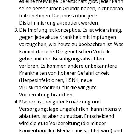
es eine freiwillige Bereitschaft gibt. Jeder kann
seine persönlichen Gründe haben, nicht daran
teilzunehmen. Das muss ohne jede
Diskriminierung akzeptiert werden.
Die Impfung ist konzeptlos. Es ist widersinnig,
gegen jede akute Krankheit mit Impfungen
vorzugehen, wie heute zu beobachten ist. Was
kommt danach? Die genetischen Vorteile
gehen mit den Beseitigungsabsichten
verloren. Es kommen andere unbekanntere
Krankheiten von höherer Gefährlichkeit
(Herpesinfektionen, H5N1, neue
Viruskrankheiten), für die wir gute
Vorbereitung brauchen.
Masern ist bei guter Ernährung und
Versorgungslage ungefährlich, kann intensiv
ablaufen, ist aber zumutbar. Entscheidend
wird die gute Vorbereitung (die mit der
konventionellen Medizin missachtet wird) und