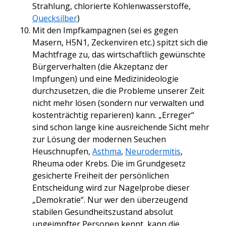
Strahlung, chlorierte Kohlenwasserstoffe,
Quecksilber
)
Mit den Impfkampagnen (sei es gegen
Masern, H5N1, Zeckenviren etc.) spitzt sich die
Machtfrage zu, das wirtschaftlich gewünschte
Bürgerverhalten (die Akzeptanz der
Impfungen) und eine Medizinideologie
durchzusetzen, die die Probleme unserer Zeit
nicht mehr lösen (sondern nur verwalten und
kostenträchtig reparieren) kann. „Erreger“
sind schon lange kine ausreichende Sicht mehr
zur Lösung der modernen Seuchen
Heuschnupfen,
Asthma
,
Neurodermitis
,
Rheuma oder Krebs. Die im Grundgesetz
gesicherte Freiheit der persönlichen
Entscheidung wird zur Nagelprobe dieser
„Demokratie“. Nur wer den überzeugend
stabilen Gesundheitszustand absolut
ungeimpfter Personen kennt, kann die