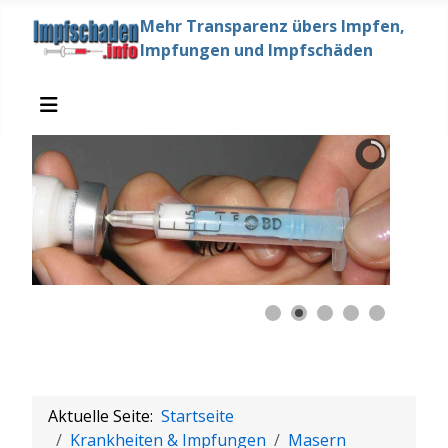
Mehr Transparenz übers Impfen,
Impfungen und Impfschäden
Aktuelle Seite:
Startseite
Krankheiten & Impfungen
Masern