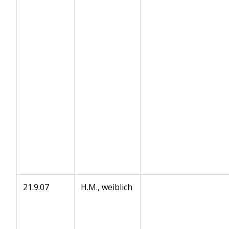
21.9.07
H.M., weiblich