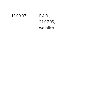
13.09.07
E.A.B.,
21.07.05,
weiblich