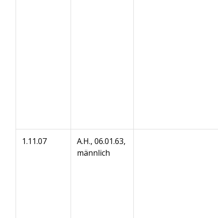
1.11.07
A.H., 06.01.63,
männlich