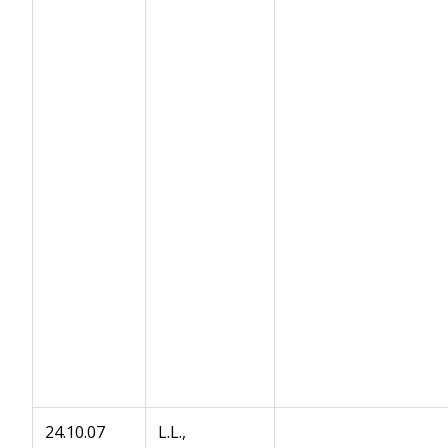
24.10.07
L.L.,