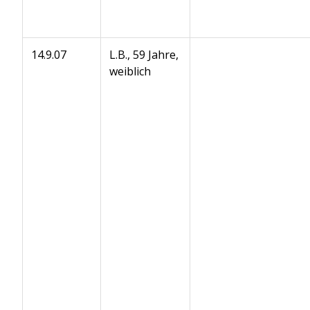
14.9.07
L.B., 59 Jahre,
weiblich