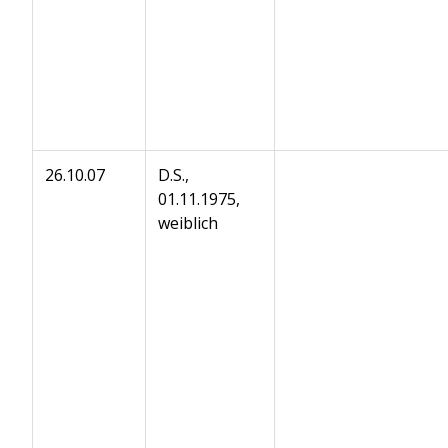
26.10.07
D.S.,
01.11.1975,
weiblich