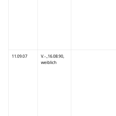
11.09.07
V.-.,16.08.90,
weiblich