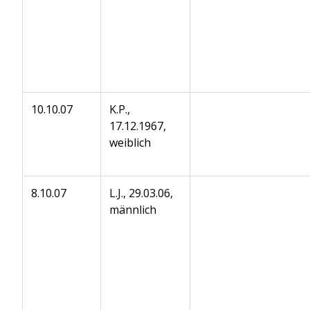
10.10.07
K.P.,
17.12.1967,
weiblich
8.10.07
L.J., 29.03.06,
männlich