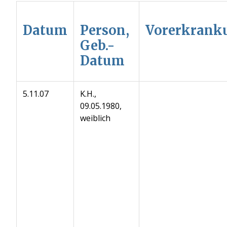
Datum
Person,
Vorerkrank
Geb.-
Datum
5.11.07
K.H.,
09.05.1980,
weiblich