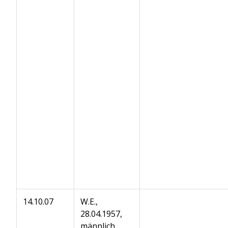
14.10.07
W.E.,
28.04.1957,
männlich