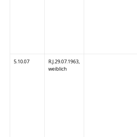
5.10.07
R.J.29.07.1963,
weiblich