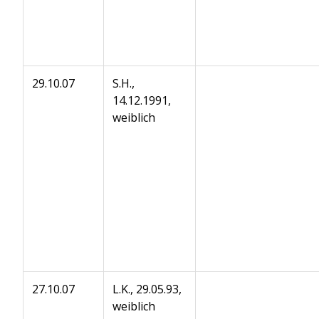
29.10.07
S.H.,
14.12.1991,
weiblich
27.10.07
L.K., 29.05.93,
weiblich