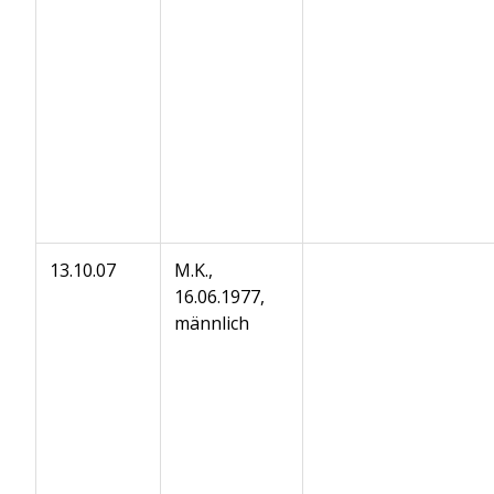
13.10.07
M.K.,
16.06.1977,
männlich