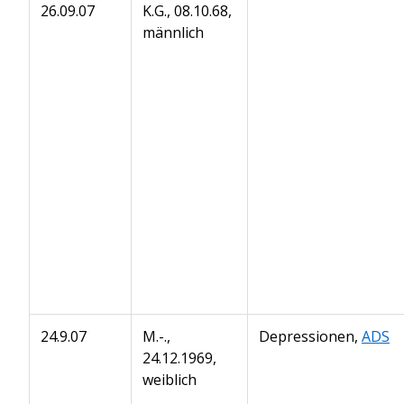
26.09.07
K.G., 08.10.68,
männlich
24.9.07
M.-.,
Depressionen,
ADS
24.12.1969,
weiblich