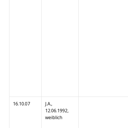
16.10.07
J.A.,
12.06.1992,
weiblich