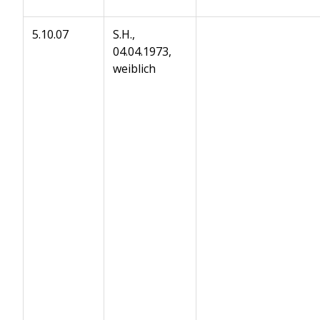
5.10.07
S.H.,
04.04.1973,
weiblich