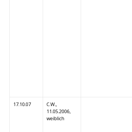
17.10.07
C.W.,
11.05.2006,
weiblich